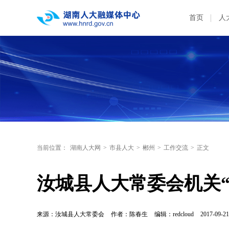
首页
人
当前位置：
湖南人大网
>
市县人大
>
郴州
>
工作交流
>
正文
汝城县人大常委会机关
来源：汝城县人大常委会
作者：陈春生
编辑：redcloud
2017-09-21