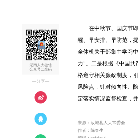
在中秋节、国庆节即将
醒、早安排、早防范，提
全体机关干部集中学习中
力”。二是根据《中国共
湖南人大微信
公众号二维码
格遵守相关廉政制度，
—分享—
风险点，针对倾向性、隐
定落实情况监督检查，
来源：汝城县人大常委会
作者：陈春生