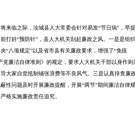
来临之际，汝城县人大常委会针对易发“节日病”，早
前打好“预防针”，县人大机关刮起廉政之风。一是是组
央“八项规定”以及省市县有关廉政要求，增强了“免疫
产党廉洁自律准则》的规定，要求人大机关干部以身作则
引导大家自觉抵制铺张浪费等不良风气。三是认真排查廉
蔽性问题及时开展廉政提醒，开展“两节”期间廉洁自律
并严格实施廉政责任追究。