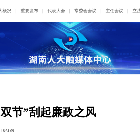
大概况
重要发布
代表大会
常委会会议
主任会议
立
“双节”刮起廉政之风
 16:31:09