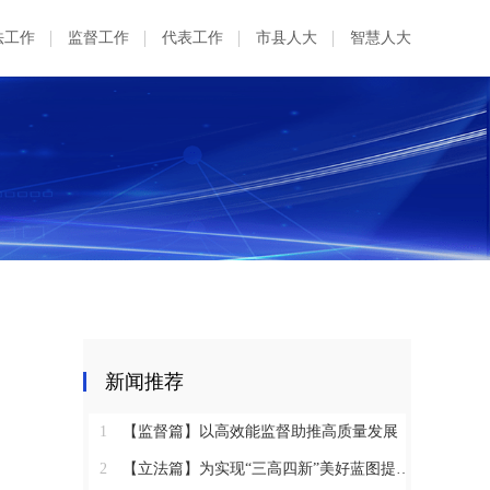
法工作
监督工作
代表工作
市县人大
智慧人大
新闻推荐
1
【监督篇】以高效能监督助推高质量发展
2
【立法篇】为实现“三高四新”美好蓝图提供坚实法治保障