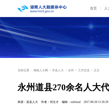
首页
人
当前位置：
湖南人大网
>
市县人大
>
永州
>
工作交流
>
正文
永州道县270余名人大
来源：道县人大
作者：何文才
编辑：redcloud
2017-09-20 11:26:29