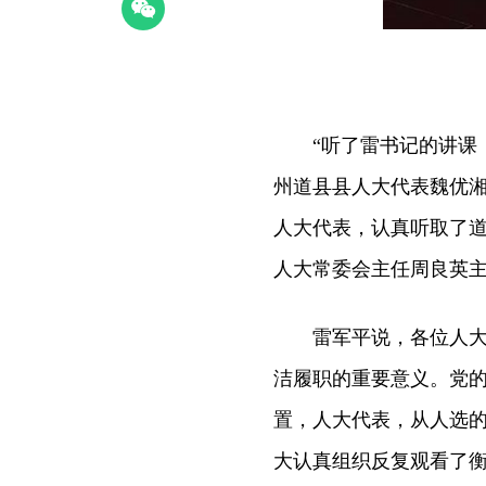
“听了雷书记的讲课，
州道县县人大代表魏优湘
人大代表，认真听取了
人大常委会主任周良英
雷军平说，各位人大代
洁履职的重要意义。党
置，人大代表，从人选
大认真组织反复观看了