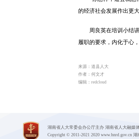
的经济社会发展作出更
周良英在培训小结讲话
履职的要求，内化于心
来源：道县人大
作者：何文才
编辑：redcloud
湖南省人大常委会办公厅主办 湖南省人大融媒体中心承办
Copyright © 2011-2021 2020 www.hnr