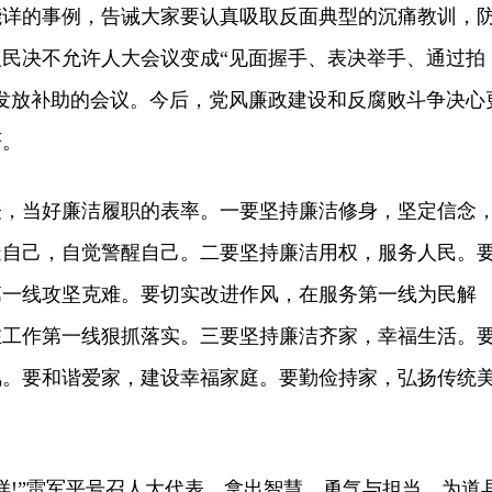
能详的事例，告诫大家要认真吸取反面典型的沉痛教训，
民决不允许人大会议变成“见面握手、表决举手、通过拍
发放补助的会议。今后，党风廉政建设和反腐败斗争决心
严。
当好廉洁履职的表率。一要坚持廉洁修身，坚定信念
造自己，自觉警醒自己。二要坚持廉洁用权，服务人民。
第一线攻坚克难。要切实改进作风，在服务第一线为民解
在工作第一线狠抓落实。三要坚持廉洁齐家，幸福生活。
风。要和谐爱家，建设幸福家庭。要勤俭持家，弘扬传统
!”雷军平号召人大代表，拿出智慧、勇气与担当，为道