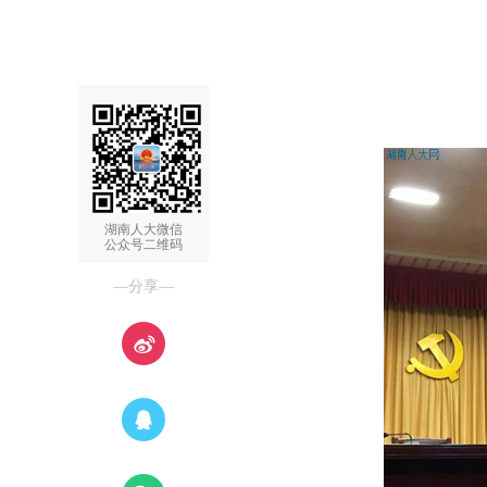
湖南人大微信
公众号二维码
—分享—