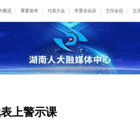
大概况
重要发布
代表大会
常委会会议
主任会议
立
代表上警示课