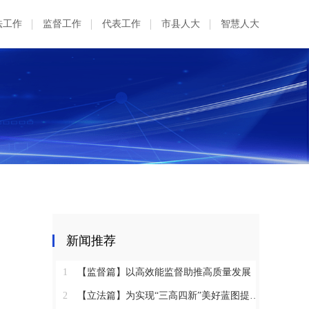
法工作
监督工作
代表工作
市县人大
智慧人大
新闻推荐
1
【监督篇】以高效能监督助推高质量发展
2
【立法篇】为实现“三高四新”美好蓝图提供坚实法治保障