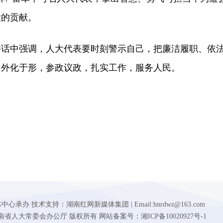
大的贡献。
中强调，人大代表要时刻警示自己，把廉洁履职、依
，外化于形，参政议政，扎实工作，服务人民。
 技术支持：湖南红网新媒体集团 | Email:hnrdwz@163.com
d.gov.cn 湖南省人大常委会办公厅 版权所有 网站备案号：湘ICP备10020927号-1