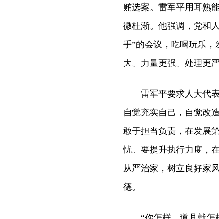
贿选案。雷军平用耳熟
微杜渐。他强调，党和人
手”的会议，吃喝玩乐，
大、力量更强、处理更
雷军平要求人大代表，
自觉充实自己，自觉改
敢于担当负责，在发展
忧。要提升执行力度，
从严治家，树立良好家
德。
“你怎样，道县就怎样