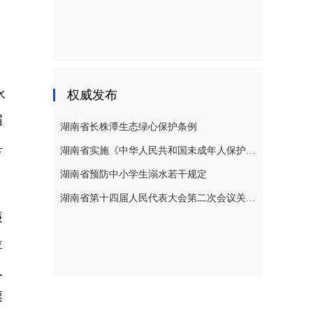
永
权威发布
届
湖南省长株潭生态绿心保护条例
县
湖南省实施《中华人民共和国未成年人保护法》若干规定
湖南省预防中小学生溺水若干规定
湖南省第十四届人民代表大会第二次会议关于湖南省人民代表大会常务委员会工作报告的决议
廉
位
人
票