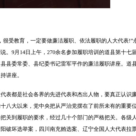
很受教育，一定要做廉洁履职、依法履职的人大代表!”
说。9月14日上午，270余名参加履职培训的道县第十七
道县县委常委、县纪委书记雷军平作的廉洁履职讲座。道
主持讲座。
表都是社会各界的先进代表和杰出人物，要真正认识
的十八大以来，党中央把从严治党摆在了前所未有的重要
的把关到履职的要求，经过几十个部门的严格把关。各级
衡阳破坏选举案，四川南充贿选案、辽宁全国人大代表拉