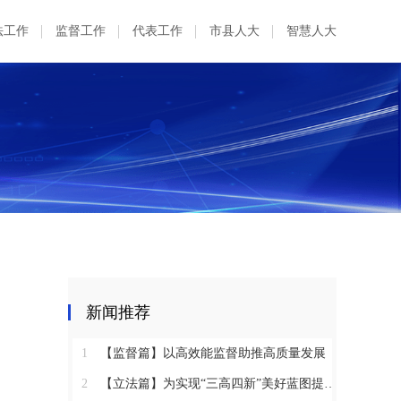
法工作
监督工作
代表工作
市县人大
智慧人大
新闻推荐
1
【监督篇】以高效能监督助推高质量发展
2
【立法篇】为实现“三高四新”美好蓝图提供坚实法治保障