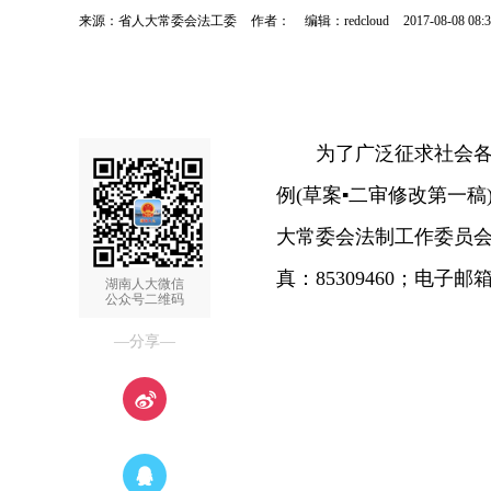
来源：省人大常委会法工委
作者：
编辑：redcloud
2017-08-08 08:3
为了广泛征求社会各方
例(草案▪二审修改第一
大常委会法制工作委员会(
真：85309460；电子邮箱
湖南人大微信
公众号二维码
—分享—