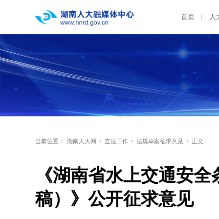
首页
人
当前位置：
湖南人大网
>
立法工作
>
法规草案征求意见
>
正文
《湖南省水上交通安全
稿）》公开征求意见