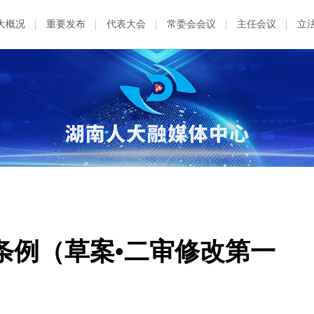
大概况
重要发布
代表大会
常委会会议
主任会议
立
条例（草案•二审修改第一