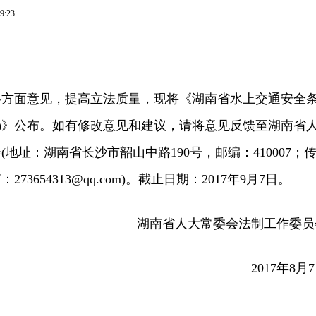
9:23
面意见，提高立法质量，现将《湖南省水上交通安全
稿)》公布。如有修改意见和建议，请将意见反馈至湖南省
地址：湖南省长沙市韶山中路190号，邮编：410007；
：273654313@qq.com)。截止日期：2017年9月7日。
湖南省人大常委会法制工作委员
2017年8月7