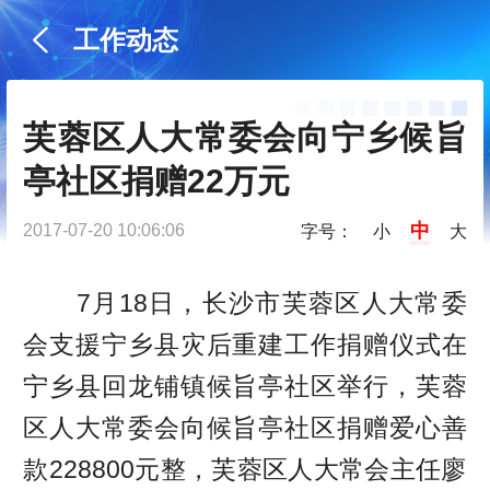
工作动态
芙蓉区人大常委会向宁乡候旨
亭社区捐赠22万元
中
2017-07-20 10:06:06
字号：
小
大
7月18日，长沙市芙蓉区人大常委
会支援宁乡县灾后重建工作捐赠仪式在
宁乡县回龙铺镇候旨亭社区举行，芙蓉
区人大常委会向候旨亭社区捐赠爱心善
款228800元整，芙蓉区人大常会主任廖