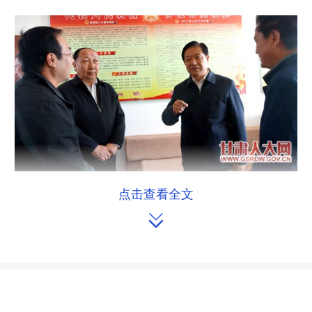
点击查看全文

4月20日，省人大常委会副主任、党组
副书记孙效东(右二)了解张掖市肃州区
银达镇“人大代表之家”工作情况