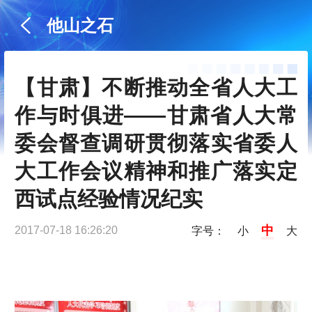
他山之石
【甘肃】不断推动全省人大工
作与时俱进——甘肃省人大常
委会督查调研贯彻落实省委人
大工作会议精神和推广落实定
西试点经验情况纪实
中
2017-07-18 16:26:20
字号：
小
大