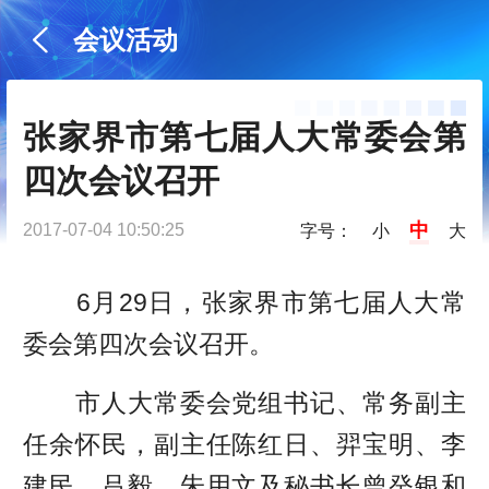
会议活动
张家界市第七届人大常委会第
四次会议召开
中
2017-07-04 10:50:25
字号：
小
大
6月29日，张家界市第七届人大常
委会第四次会议召开。
市人大常委会党组书记、常务副主
任余怀民，副主任陈红日、羿宝明、李
建民、吕毅、朱用文及秘书长曾癸银和