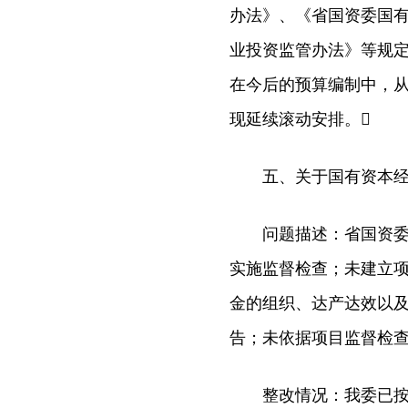
办法》、《省国资委国
业投资监管办法》等规
在今后的预算编制中，从
现延续滚动安排。
五、关于国有资本经营
问题描述：省国资委对
实施监督检查；未建立
金的组织、达产达效以
告；未依据项目监督检查
整改情况：我委已按审