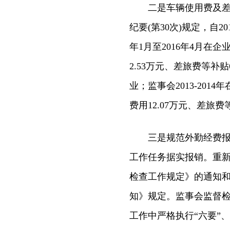
二是车辆使用费及差旅费补
纪要(第30次)规定，自2
年1月至2016年4月在企
2.53万元、差旅费等补
业；监事会2013-2014
费用12.07万元、差旅
三是规范外勤经费报销
工作任务据实报销。重
检查工作规定》的通知
知》规定。监事会监督
工作中严格执行“六要”