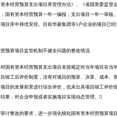
有资本经营预算支出项目库管理办法》、《省国资委监管
定，国有资本经营预算一年一编报，支出项目一年一审核
项目库中择优安排。目前华菱集团等5户企业的项目已经
预算项目监管机制不健全问题的整改情况
国有资本经营预算支出项目未按规定对当年项目在当
项目竣工后评价制度，没有对项目的预算、决算、成本、
及项目的发展前景进行综合评价，也未出具项目竣工评价
结果，对企业申报或者实施项目实现动态管理。
计整改的要求，进一步强化细化国有资本经营预算项