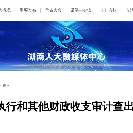
大概况
重要发布
代表大会
常委会会议
主任会议
立
>
正文
算执行和其他财政收支审计查