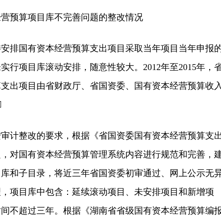
预算项目库不完善问题的整改情况
排国有资本经营预算支出项目采取当年项目当年申报
行项目库滚动安排，随意性较大。2012年至2015年，
算支出项目由省财政厅、省国资委、国有资本经营预算收

计整改的要求，根据《省国资委国有资本经营预算支
定，对国有资本经营预算管理系统内容进行规范和完善，
目库和子目录，将近三年省国资委初审通过、网上公示无
理，项目库中包含：延续滚动项目、未安排项目和新增项
时间不超过三年。根据《湖南省省级国有资本经营预算编