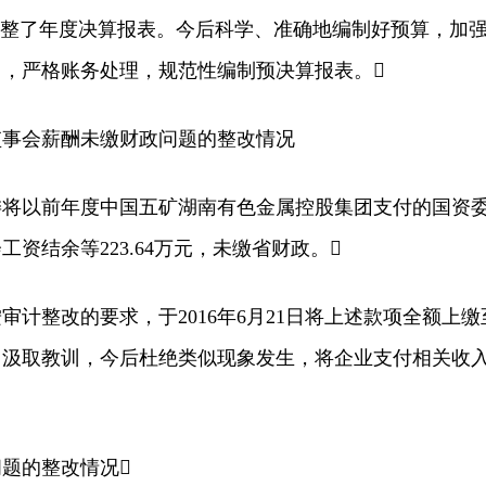
调整了年度决算报表。今后科学、准确地编制好预算，加
，严格账务处理，规范性编制预决算报表。
会薪酬未缴财政问题的整改情况
以前年度中国五矿湖南有色金属控股集团支付的国资
资结余等223.64万元，未缴省财政。
整改的要求，于2016年6月21日将上述款项全额上缴
。汲取教训，今后杜绝类似现象发生，将企业支付相关收
题的整改情况