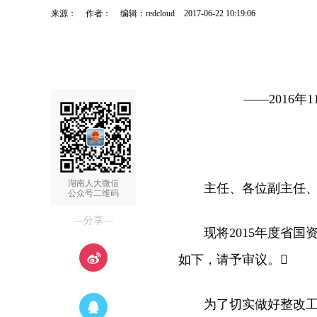
来源：
作者：
编辑：redcloud
2017-06-22 10:19:06
——2016年1
湖南人大微信
主任、各位副主任、秘
公众号二维码
—分享—
现将2015年度省国
如下，请予审议。
为了切实做好整改工作