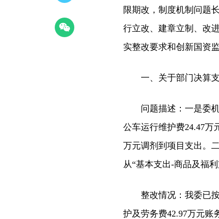
限期改，制度机制问题长
行立改、建章立制、改
实整改要求和创新国资监
一、关于部门决算支
问题描述：一是委机关自
公车运行维护费24.47
万元调剂到项目支出。二
从“基本支出-商品及福利
整改情况：我委已按审
护及劳务费42.97万元