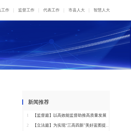
法工作
监督工作
代表工作
市县人大
智慧人大
出
新闻推荐
1
【监督篇】以高效能监督助推高质量发展
2
【立法篇】为实现“三高四新”美好蓝图提供坚实法治保障