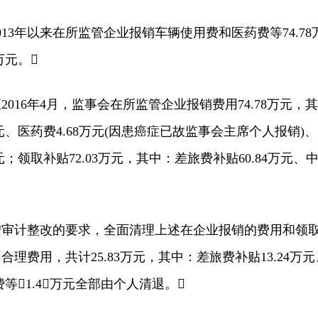
3年以来在所监管企业报销车辆使用费和医药费等74.78
万元。
016年4月，监事会在所监管企业报销费用74.78万元，其
万元、医药费4.68万元(因患癌症已故监事会主席个人报销)、
元；领取补贴72.03万元，其中：差旅费补贴60.84万元、
计整改的要求，全面清理上述在企业报销的费用和领
理费用，共计25.83万元，其中：差旅费补贴13.24万元
费等1.4万元全部由个人清退。