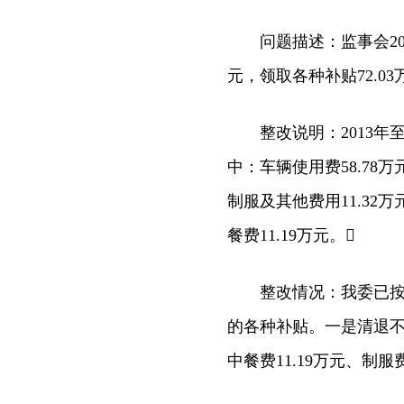
问题描述：监事会201
元，领取各种补贴72.03
整改说明：2013年至2
中：车辆使用费58.78
制服及其他费用11.32万
餐费11.19万元。
整改情况：我委已按审
的各种补贴。一是清退不合
中餐费11.19万元、制服