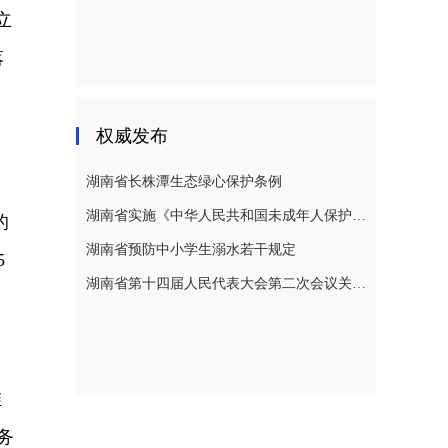
立
落
权威发布
湖南省长株潭生态绿心保护条例
湖南省实施《中华人民共和国未成年人保护法》若干规定
的
湖南省预防中小学生溺水若干规定
5
湖南省第十四届人民代表大会第二次会议关于湖南省人民代表大会常务委员会工作报告的决议
维
务