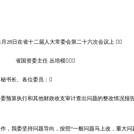
1月28日在省十二届人大常委会第二十六次会议上 
省国资委主任 丛培模
书长、各位委员：
资委预算执行和其他财政收支审计查出问题的整改情况报
，我委坚持问题导向，按照“一般问题马上改，重大问