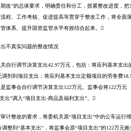
期改”的总体要求，明确责任和分工，抓紧整改进度，把
进流程、工作考核、促进提高等贯穿于整改工作，将全面
管体系、提升国资监管水平有效结合起来。
出不真实问题的整改情况
行调节决算支出42.97万元，包括：将应列基本支出
万元调剂到项目支出；将应列基本支出定额项目的劳务费18.
是监事会自行调节决算支出122万元。监事会将122万元
支出”调入“项目支出-商品及福利支出”。
计整改的要求，将委机关原“项目支出”中的公车运行
账务调整到“基本支出”，将监事会原“项目支出”的122万元账