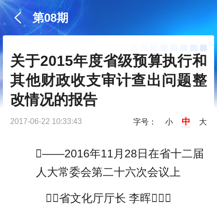
第08期
关于2015年度省级预算执行和
其他财政收支审计查出问题整
改情况的报告
中
2017-06-22 10:33:43
字号：
小
大
——2016年11月28日在省十二届
人大常委会第二十六次会议上
省文化厅厅长 李晖