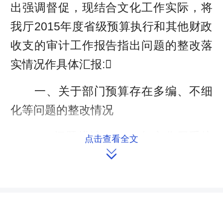
出强调督促，现结合文化工作实际，将
我厅2015年度省级预算执行和其他财政
收支的审计工作报告指出问题的整改落
实情况作具体汇报:
一、关于部门预算存在多编、不细
化等问题的整改情况
1、问题描述：2015年文化厅系统
点击查看全文

财务年初预算3956.32万元，对市县专
项资金转移支付6185万元，均未细化到
具体项目和预算单位。
整改情况：我厅系统财务和市县专