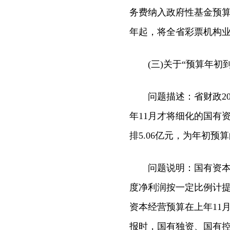
务费纳入政府性基金预算管
年起，将全省彩票机构业
(三)关于“预算年初到
问题描述：省财政2015
年11月才将细化的国有
排5.06亿元，为年初预算
问题说明：国有资本经
度净利润按一定比例计
资本经营预算在上年11
报时，国有独资、国有