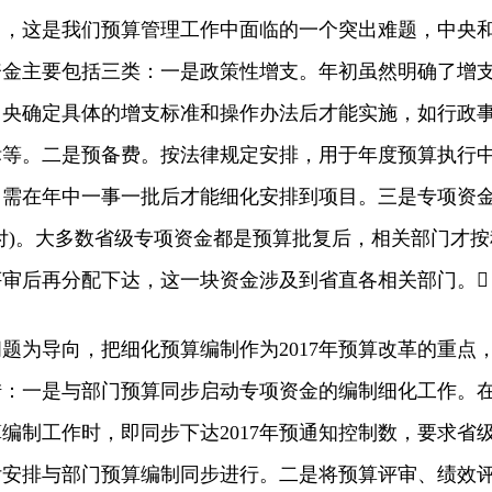
目，这是我们预算管理工作中面临的一个突出难题，中央
资金主要包括三类：一是政策性增支。年初虽然明确了增
中央确定具体的增支标准和操作办法后才能实施，如行政
标等。二是预备费。按法律规定安排，用于年度预算执行
，需在年中一事一批后才能细化安排到项目。三是专项资
付)。大多数省级专项资金都是预算批复后，相关部门才按
审后再分配下达，这一块资金涉及到省直各相关部门。
为导向，把细化预算编制作为2017年预算改革的重点
：一是与部门预算同步启动专项资金的编制细化工作。在
算编制工作时，即同步下达2017年预通知控制数，要求省
付安排与部门预算编制同步进行。二是将预算评审、绩效