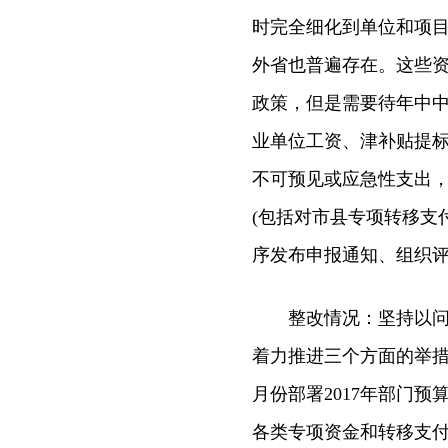
时完全细化到单位和项
外省也普遍存在。这些
政策，但是需要待年中
业单位工资、津补贴提
不可预见或应急性支出
(包括对市县专项转移支
序发布申报通知、组织评
整改情况：坚持以问题
着力推进三个方面的举措
月份部署2017年部门预
各类专项资金和转移支