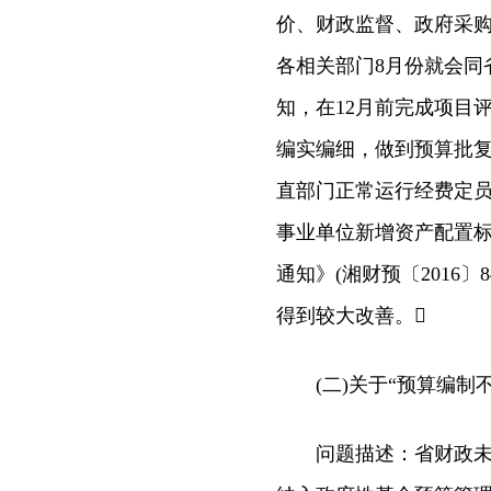
价、财政监督、政府采
各相关部门8月份就会同
知，在12月前完成项目
编实编细，做到预算批
直部门正常运行经费定
事业单位新增资产配置标
通知》(湘财预〔2016
得到较大改善。
(二)关于“预算编制不
问题描述：省财政未将