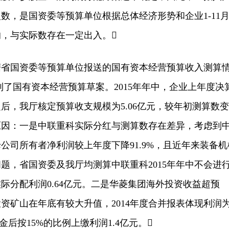
数，是国资委等预算单位根据总体经济形势和企业1-11
，与实际数存在一定出入。
据省国资委等预算单位报送的国有资本经营预算收入测算
制了国有资本经营预算草案。2015年年中，企业上年度决
后，我厅核定预算收支规模为5.06亿元，较年初测算数变
原因：一是中联重科实际分红与测算数存在差异，考虑到
母公司所有者净利润较上年度下降91.9%，且近年来装备机
题，省国资委及我厅均测算中联重科2015年年中不会进
实际分配利润0.64亿元。二是华菱集团海外投资收益超预
资矿山在年底有较大升值，2014年度合并报表体现利润
金后按15%的比例上缴利润1.4亿元。