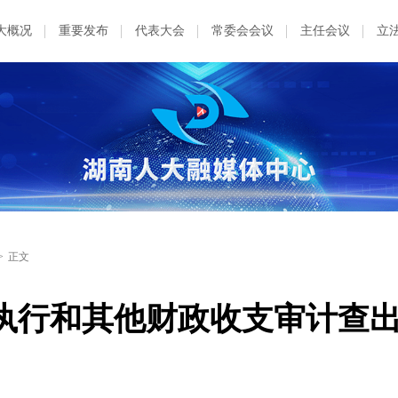
大概况
重要发布
代表大会
常委会会议
主任会议
立
>
正文
算执行和其他财政收支审计查