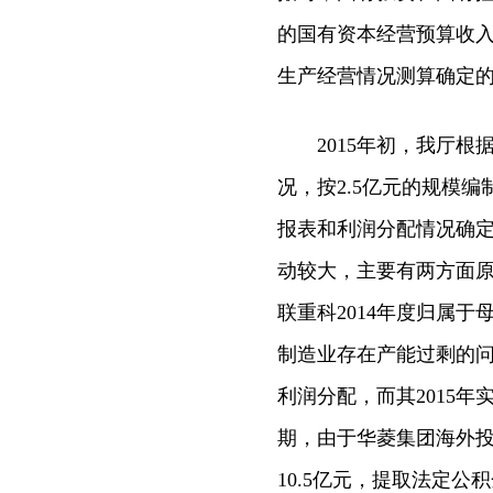
的国有资本经营预算收入
生产经营情况测算确定的
2015年初，我厅根
况，按2.5亿元的规模编
报表和利润分配情况确定
动较大，主要有两方面
联重科2014年度归属于
制造业存在产能过剩的问
利润分配，而其2015年
期，由于华菱集团海外投
10.5亿元，提取法定公积