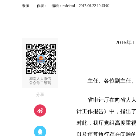
来源：
作者：
编辑：redcloud
2017-06-22 10:45:02
——2016年1
湖南人大微信
主任、各位副主任、秘
公众号二维码
—分享—
省审计厅在向省人大汇
计工作报告》中，指出了
对此，我厅党组高度重
以及预算执行存在问题