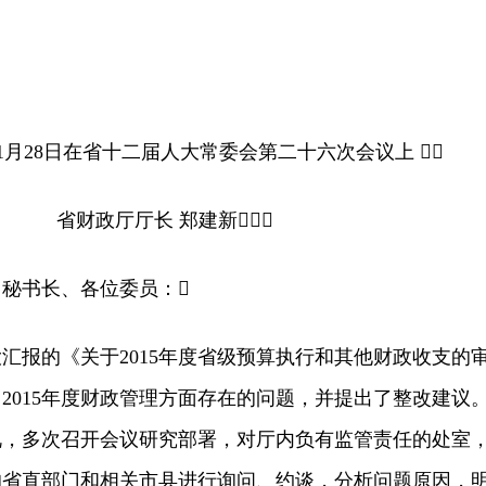
1月28日在省十二届人大常委会第二十六次会议上 
省财政厅厅长 郑建新
书长、各位委员：
报的《关于2015年度省级预算执行和其他财政收支的
2015年度财政管理方面存在的问题，并提出了整改建议
视，多次召开会议研究部署，对厅内负有监管责任的处室
的省直部门和相关市县进行询问、约谈，分析问题原因，