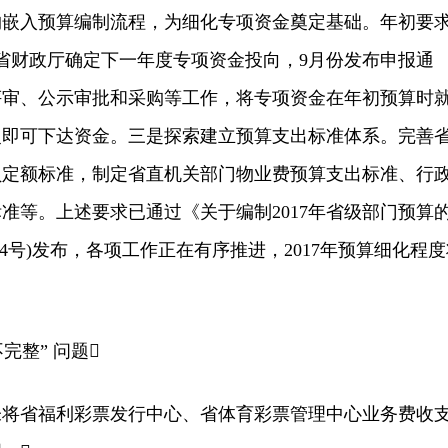
购嵌入预算编制流程，为细化专项资金奠定基础。年初要
省财政厅确定下一年度专项资金投向，9月份发布申报通
评审、公示审批和采购等工作，将专项资金在年初预算时
复即可下达资金。三是探索建立预算支出标准体系。完善
员定额标准，制定省直机关部门物业费预算支出标准、行
准等。上述要求已通过《关于编制2017年省级部门预算
〕84号)发布，各项工作正在有序推进，2017年预算细化程
完整” 问题
省福利彩票发行中心、省体育彩票管理中心业务费收