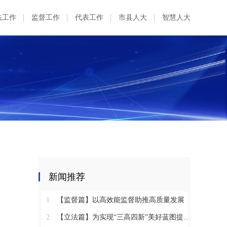
法工作
监督工作
代表工作
市县人大
智慧人大
出
新闻推荐
1
【监督篇】以高效能监督助推高质量发展
2
【立法篇】为实现“三高四新”美好蓝图提供坚实法治保障