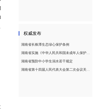
洞
和
工
权威发布
湖南省长株潭生态绿心保护条例
湖南省实施《中华人民共和国未成年人保护法》若干规定
湖南省预防中小学生溺水若干规定
湖南省第十四届人民代表大会第二次会议关于湖南省人民代表大会常务委员会工作报告的决议
算