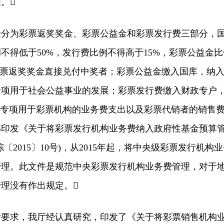
。
为彩票返奖奖金、彩票公益金和彩票发行费三部分，
不得低于50%，发行费比例不得高于15%，彩票公益金比
彩票返奖奖金直接兑付中奖者；彩票公益金缴入国库，纳
专项用于社会公益事业的发展；彩票发行费缴入财政专户
，专项用于彩票机构的业务费支出以及彩票代销者的销售
政部印发《关于将彩票发行机构业务费纳入政府性基金预算
〔2015〕10号)，从2015年起，将中央级彩票发行机构
管理。此文件是规范中央彩票发行机构业务费管理，对于
理没有作出规定。
求，我厅经认真研究，印发了《关于将彩票销售机构