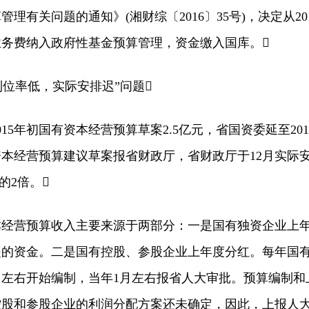
理有关问题的通知》(湘财综〔2016〕35号)，决定从20
务费纳入政府性基金预算管理，资金缴入国库。
位率低，实际安排迟”问题
年初国有资本经营预算草案2.5亿元，省国资委延至201
资本经营预算建议草案报省财政厅，省财政厅于12月实际
的2倍。
营预算收入主要来源于两部分：一是国有独资企业上
提的资金。二是国有控股、参股企业上年度分红。每年国
月左右开始编制，当年1月左右报省人大审批。预算编制和
控股和参股企业的利润分配方案还未确定，因此，上报人