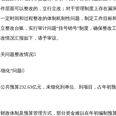
操作层面可以整改的，立行立改；对于管理制度上存在漏
要一定时间和过程整改的体制机制性问题，制定工作目标
立整改台账，实行审计问题“挂号销号”制度，确保整改
整改情况汇报如下，请予审议。
关问题整改情况
细化”问题
预算232.63亿元，未细化到单位、到项目，占年初预
政体制及预算管理方式，部分资金难以在年初编制预