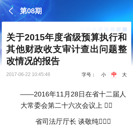
第08期
关于2015年度省级预算执行和
其他财政收支审计查出问题整
改情况的报告
中
2017-06-22 10:45:48
字号：
小
大
——2016年11月28日在省十二届人
大常委会第二十六次会议上 
省司法厅厅长 谈敬纯