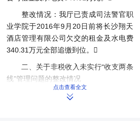
整改情况：我厅已责成司法警官职
业学院于2016年9月20日前将长沙翔天
酒店管理有限公司欠交的租金及水电费
340.31万元全部追缴到位。
二、关于非税收入未实行“收支两条
线”管理问题的整改情况
点击查看全文

问题描述：省司法厅所属司法警官
职业学院国有资产有偿使用收入及其他
收入等290.54万元，未缴省财政。
整改情况：我厅已责成司法警官职