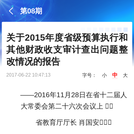
第08期
关于2015年度省级预算执行和
其他财政收支审计查出问题整
改情况的报告
中
2017-06-22 10:47:13
字号：
小
大
——2016年11月28日在省十二届人
大常委会第二十六次会议上 
省教育厅厅长 肖国安