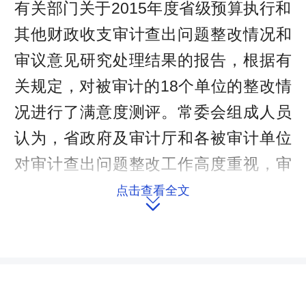
有关部门关于2015年度省级预算执行和
其他财政收支审计查出问题整改情况和
审议意见研究处理结果的报告，根据有
关规定，对被审计的18个单位的整改情
况进行了满意度测评。常委会组成人员
认为，省政府及审计厅和各被审计单位
对审计查出问题整改工作高度重视，审
计整改取得了积极成效。大家强调，省
点击查看全文

政府及各部门要把抓审计整改与完善制
度、强化管理、推动工作结合起来，做
到整改一个问题，堵塞一个漏洞，完善
一项制度，建立健全规范财政资金管理