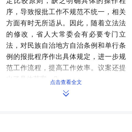
定比较原则，缺乏明确具体的操作程
序，导致报批工作不规范不统一，相关
方面有时无所适从。因此，随着立法法
的修改，省人大常委会有必要专门立
法，对民族自治地方自治条例和单行条
例的报批程序作出具体规定，进一步规
范工作流程，提高工作效率。议案还提
出了具体草案。
点击查看全文

法制委对刘路平等代表提出的议案
进行了认真研究，考虑到我省地方立法
条例的修改工作已经列入了2016年常委
会立法计划，因此，为节约立法资源和