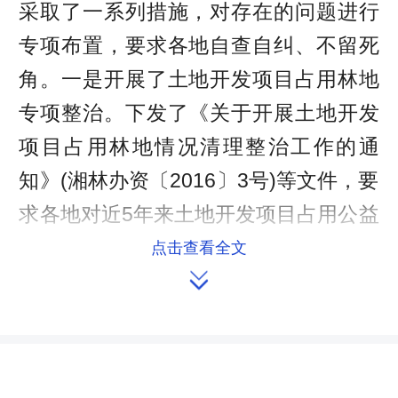
采取了一系列措施，对存在的问题进行
专项布置，要求各地自查自纠、不留死
角。一是开展了土地开发项目占用林地
专项整治。下发了《关于开展土地开发
项目占用林地情况清理整治工作的通
知》(湘林办资〔2016〕3号)等文件，要
求各地对近5年来土地开发项目占用公益
林地等情况进行一次全面清理整治。并
点击查看全文

开展严厉打击非法占用林地等涉林违法
犯罪专项行动，加大对各类涉林案件的
打击处理力度，切实解决公益林被破
坏、占用问题。二是开展了林权登记发