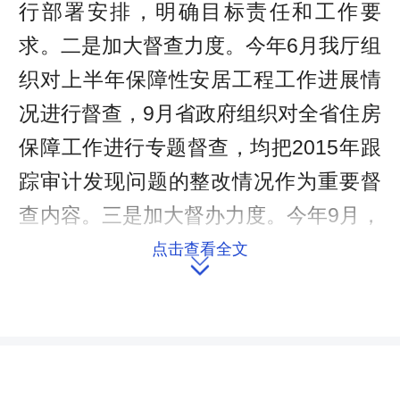
行部署安排，明确目标责任和工作要
求。二是加大督查力度。今年6月我厅组
织对上半年保障性安居工程工作进展情
况进行督查，9月省政府组织对全省住房
保障工作进行专题督查，均把2015年跟
踪审计发现问题的整改情况作为重要督
查内容。三是加大督办力度。今年9月，
以省推进保障性安居工程建设联席会议
点击查看全文

办公室名义对部分市人民政府下达了
《关于落实审计发现问题整改的督办
函》，明确整改要求和具体完成时限。
具体整改情况如下：