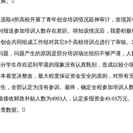
展。
取4所高校开展了青年创业培训情况延伸审计，发现其
与报送参加培训人数存在差距。得知该情况后，我委积极
创会共同组成工作组对其它8个高校培训点进行了审核。
问题，问题产生的原因是部分培训场次组织不够严谨，人
部分学生存在迟到早退的现象没有认真甄别，造成以较小
委本着坚决整改，最大程度保证资金安全的原则，对所有
学生，全部认定为没有参训。最终，确定全程参加培训人
格接收财政补贴人数为4903人，认定多报资金49.03万元。
查数据。