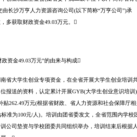
交由长沙万亨人力资源咨询公司(以下简称“万亨公司”)承
多获取财政资金49.03万元。
资金49.03万元”的由来与构成
湖南省大学生创业专项资金，在全省开展大学生创业培训
单位报送的资料，认定累计开展GYB(大学生创业意识培训)
政补贴262.49万元(根据省财政、省人力资源和社会保障厅相
标准为100元/人)。培训由团省委发文，全省范围内学校
培训公司垫资与学校团委共同组织举办，培训结束后根据