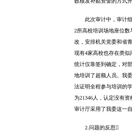
数核发补贴资金的方式开
此次审计中，审计组选
2所高校培训场地座位数
改，安排机关党委和省青
现有4家高校也存在类似
统计仅靠签到确定，对
地培训了超额人员。我
法证明全程参与培训的
为21346人，认定没有资
审计厅采用了我委这一自
2.问题的反思