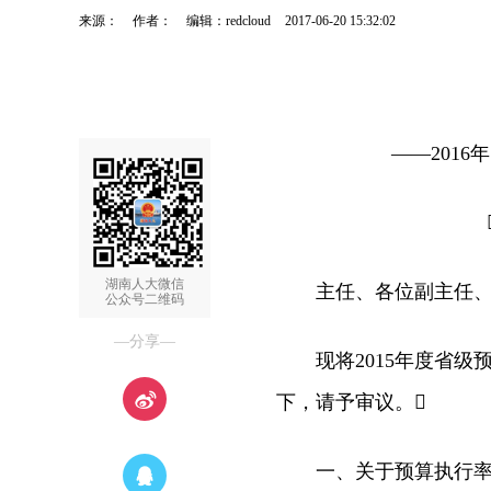
来源：
作者：
编辑：redcloud
2017-06-20 15:32:02
——2016年
湖南人大微信
主任、各位副主任、秘
公众号二维码
—分享—
现将2015年度省级
下，请予审议。
一、关于预算执行率