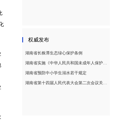
比
化
权威发布
业
湖南省长株潭生态绿心保护条例
湖南省实施《中华人民共和国未成年人保护法》若干规定
他
湖南省预防中小学生溺水若干规定
、
湖南省第十四届人民代表大会第二次会议关于湖南省人民代表大会常务委员会工作报告的决议
业
设