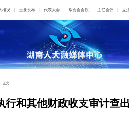
大概况
重要发布
代表大会
常委会会议
主任会议
立
>
正文
算执行和其他财政收支审计查