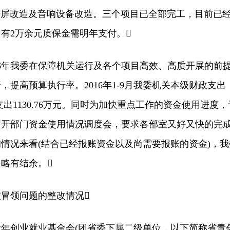
D屏改造及音响设备改造。三个项目已全部完工，目前已
尚有2万余元质保金需明年支付。
6年我委在保障机关运行及各个项目高效、高质开展的前
提高预算执行率。2016年1-9月我委机关本级财政支出
期支出1130.76万元。同时为加快重点工作的资金使用进度，
召开部门资金使用情况调度会，要求各部室又好又快的完
情况来看(结合已经报账资金以及尚需要报账的资金)，我
，略有结余。
领问题的整改情况
创业就业基金会(团省委下属二级单位，以下简称省青