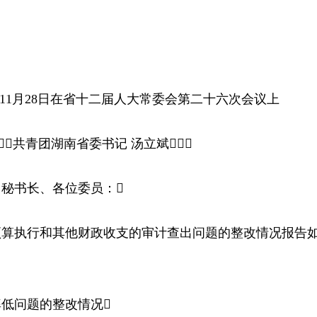
11月28日在省十二届人大常委会第二十六次会议上
共青团湖南省委书记 汤立斌
书长、各位委员：
预算执行和其他财政收支的审计查出问题的整改情况报告
低问题的整改情况