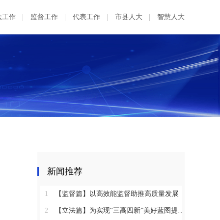
法工作
监督工作
代表工作
市县人大
智慧人大
出
新闻推荐
1
【监督篇】以高效能监督助推高质量发展
2
【立法篇】为实现“三高四新”美好蓝图提供坚实法治保障