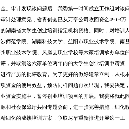
。审计发现该问题后，我委第一时间成立工作组对该
审计处理意见，省青创会已从万亨公司收回资金49.03万
司的湖南省大学生创业培训指定机构资格。同时，对培训
长沙师范学院、湖南科技大学、益阳市职业技术学院、南
西州职业技术学院、凤凰县职业学校等六家培训承办单位
批评，并取消这六家单位两年内的大学生创业培训申请资
志进行严厉的批评教育。为了更好的做好建章立制，从根
专项资金的使用效益，预防同样问题再次出现，我委决定
年创业资金实施中，暂停创业培训项目的开展。我委将就此
资源和社会保障厅共同专题会商，进一步完善措施，细化
、精细化的成熟培训方案，争取尽早重新推进开展这一工