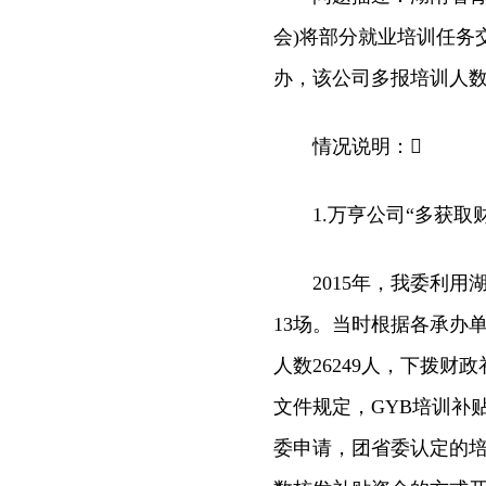
会)将部分就业培训任务
办，该公司多报培训人数，
情况说明：
1.万亨公司“多获取财政
2015年，我委利用
13场。当时根据各承办
人数26249人，下拨财
文件规定，GYB培训补贴
委申请，团省委认定的