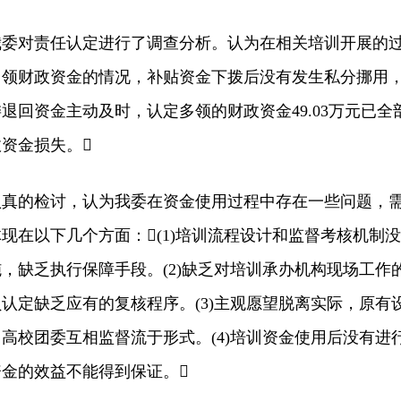
对责任认定进行了调查分析。认为在相关培训开展的
冒领财政资金的情况，补贴资金下拨后没有发生私分挪用
退回资金主动及时，认定多领的财政资金49.03万元已全
资金损失。
的检讨，认为我委在资金使用过程中存在一些问题，
现在以下几个方面：(1)培训流程设计和监督考核机制没
，缺乏执行保障手段。(2)缺乏对培训承办机构现场工作
认定缺乏应有的复核程序。(3)主观愿望脱离实际，原有
高校团委互相监督流于形式。(4)培训资金使用后没有进
金的效益不能得到保证。