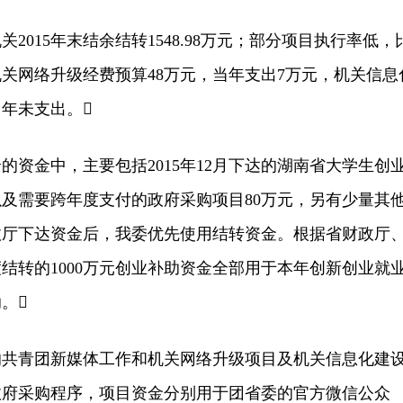
15年末结余结转1548.98万元；部分项目执行率低，
关网络升级经费预算48万元，当年支出7万元，机关信息
当年未支出。
金中，主要包括2015年12月下达的湖南省大学生创
元以及需要跨年度支付的政府采购项目80万元，另有少量其
财政厅下达资金后，我委优先使用结转资金。根据省财政厅
结转的1000万元创业补助资金全部用于本年创新创业就
。
青团新媒体工作和机关网络升级项目及机关信息化建
政府采购程序，项目资金分别用于团省委的官方微信公众