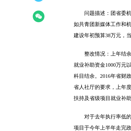
问题描述：团省委机关20
如共青团新媒体工作和机
建设年初预算38万元，
整改情况：上年结余的资
就业补助资金1000万
科目结余。2016年省
省人社厅的要求，上年度
扶持及省级项目就业补助
对于去年执行率低的共
项目于今年上半年走完