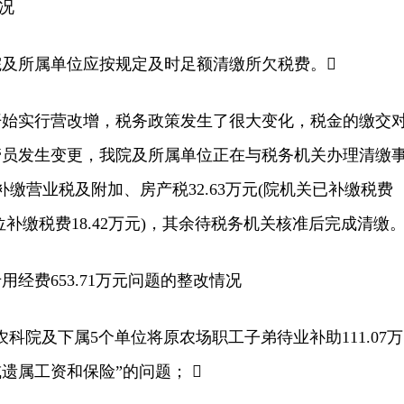
情况
所属单位应按规定及时足额清缴所欠税费。
实行营改增，税务政策发生了很大变化，税金的缴交
管员发生变更，我院及所属单位正在与税务机关办理清缴
已补缴营业税及附加、房产税32.63万元(院机关已补缴税费
单位补缴税费18.42万元)，其余待税务机关核准后完成清缴。
费653.71万元问题的整改情况
院及下属5个单位将原农场职工子弟待业补助111.07万
遗属工资和保险”的问题； 