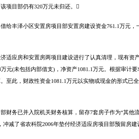
月，该项目部仍有320万元未归还。
年借给丰泽小区安置房项目部安置房建设资金761.1万元，
适应房和安置房两项目建设进行了认真清理，现有资
8.83万元(未包括内部借支)，净资产1081.1万元。根据审计要
。至此，财政性资金1081.1万元以实物或现金的形式已全
财务已并入院机关财务核算，留存7套房子作为“其他
，冲减了省农科院2006年垫付经济适应房项目部预留房建