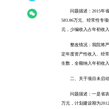
问题描述：2015年省农
583.86万元、经常性专
元，少编收入占年初收入预
整改情况：我院将严格
定年度资产性收入、经
生数，全额纳入年初收入
二、关于项目未启动或
问题描述：一是省农科院
万元，计划建设期为2012