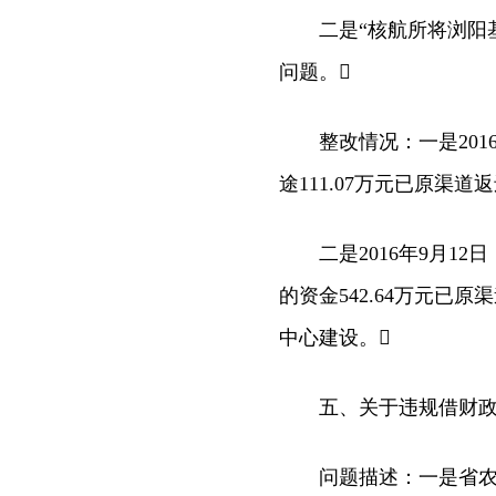
二是“核航所将浏阳基地
问题。
整改情况：一是2016
途111.07万元已原渠
二是2016年9月12
的资金542.64万元
中心建设。
五、关于违规借财政性资
问题描述：一是省农科院