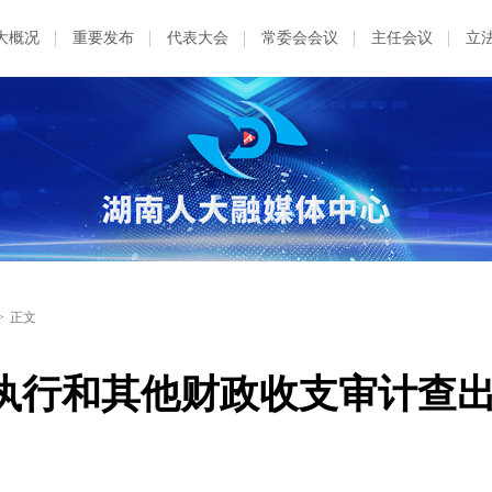
大概况
重要发布
代表大会
常委会会议
主任会议
立
>
正文
算执行和其他财政收支审计查