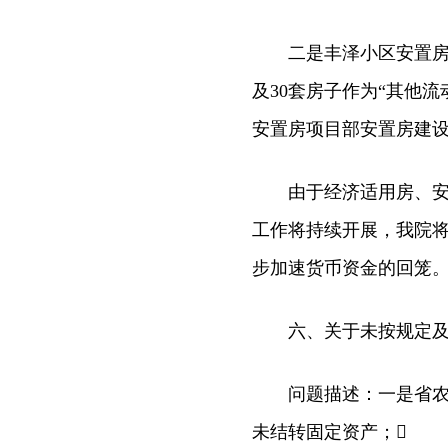
二是丰泽小区安置房项目
及30套房子作为“其他流
安置房项目部安置房建设资
由于经济适用房、安置
工作将持续开展，我院
步加速货币资金的回笼
六、关于未按规定及时结
问题描述：一是省农科院创
未结转固定资产；