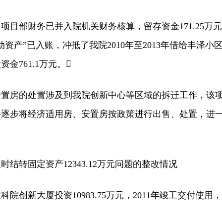
部财务已并入院机关财务核算，留存资金171.25万元
动资产”已入账，冲抵了我院2010年至2013年借给丰泽小
金761.1万元。
房的处置涉及到我院创新中心等区域的拆迁工作，该
将逐步将经济适用房、安置房按政策进行出售、处置，进
。
转固定资产12343.12万元问题的整改情况
新大厦投资10983.75万元，2011年竣工交付使用，