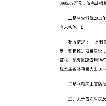
8995.69万元，仅完成概
二是省农科院2011年
今未实施。
整改情况： 一是我院
定，积极推进项目建设，
征收、配套区建设用地
经发生各类项目支出1077
二是水稻病虫害防治技术
三、关于省农科院及省