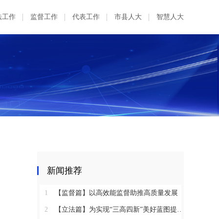
法工作
监督工作
代表工作
市县人大
智慧人大
出
新闻推荐
1
【监督篇】以高效能监督助推高质量发展
2
【立法篇】为实现“三高四新”美好蓝图提供坚实法治保障