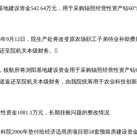
建设资金542.64万元，用于采购辐照经营性资产钴60”
年9月12日，院生产处将改变原农场职工子弟待业补助费
道返还至院机关本级财务。
日，核航所将浏阳基地建设资金用于采购辐照经营性资产钴6
已原渠道返还至院机关本级财务，由我院统筹用于农业科技创新
金1081.1万元，长期挂账问题的整改情况
2006年垫付给经济适用房项目部58套预留房建设资