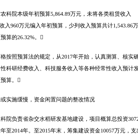
科院本级年初预算5,864.89万元，未将各类租赁收入
项收入960万元编入年初预算，少列收入预算共计1,543.86
算的26.32%。
按照预算法的规定，从2017年开始，认真测算、核实
常性科研经费收入、科技服务收入等各种经常性收入预计
预算。
实施缓慢，资金闲置问题的整改情况
负责省杂交水稻研发基地建设，项目概算总投资3072
年至2014年。至2015年末，筹集建设资金10057万元，支