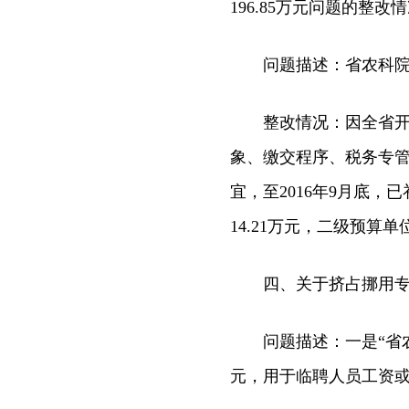
196.85万元问题的整改
问题描述：省农科院及
整改情况：因全省开始
象、缴交程序、税务专
宜，至2016年9月底，
14.21万元，二级预算
四、关于挤占挪用专用经
问题描述：一是“省农科
元，用于临聘人员工资或