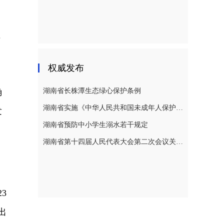
万
权威发布
确
湖南省长株潭生态绿心保护条例
湖南省实施《中华人民共和国未成年人保护法》若干规定
发
湖南省预防中小学生溺水若干规定
湖南省第十四届人民代表大会第二次会议关于湖南省人民代表大会常务委员会工作报告的决议
3
出