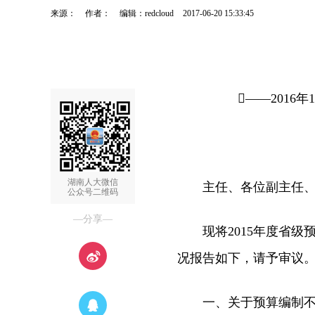
来源：
作者：
编辑：redcloud
2017-06-20 15:33:45
——2016年1
湖南人大微信
主任、各位副主任、秘
公众号二维码
—分享—
现将2015年度省级
况报告如下，请予审议
一、关于预算编制不完