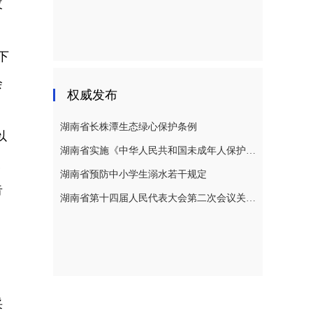
改
下
会
权威发布
。
湖南省长株潭生态绿心保护条例
以
湖南省实施《中华人民共和国未成年人保护法》若干规定
改
湖南省预防中小学生溺水若干规定
告
湖南省第十四届人民代表大会第二次会议关于湖南省人民代表大会常务委员会工作报告的决议
采