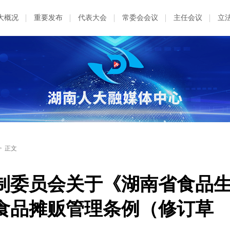
大概况
重要发布
代表大会
常委会会议
主任会议
立
>
正文
制委员会关于《湖南省食品
食品摊贩管理条例（修订草