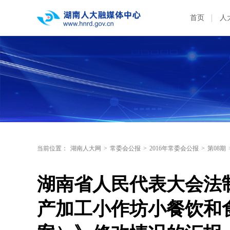
首页
人
当前位置：
湖南人大网
>
常委会公报
>
2016年常委会公报
>
第08期
湖南省人民代表大会法
产加工小作坊小餐饮和