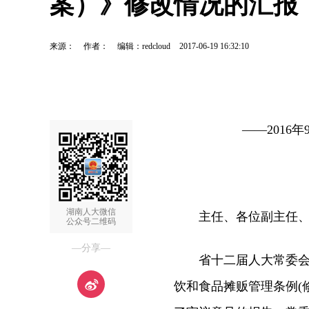
案）》修改情况的汇报
来源：
作者：
编辑：redcloud
2017-06-19 16:32:10
——2016年
省
湖南人大微信
主任、各位副主任、秘
公众号二维码
—分享—
省十二届人大常委会第
饮和食品摊贩管理条例(