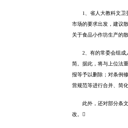
1、省人大教科文卫委
市场的要求出发，建议
关于食品小作坊生产的散
2、有的常委会组成人
简。据此，将与上位法
报等予以删除；对条例
营规范等进行合并、简化
此外，还对部分条文作
改。