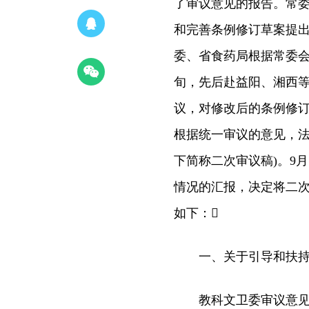
了审议意见的报告。常
和完善条例修订草案提
委、省食药局根据常委会
旬，先后赴益阳、湘西等
议，对修改后的条例修
根据统一审议的意见，法
下简称二次审议稿)。9
情况的汇报，决定将二
如下：
一、关于引导和扶持
教科文卫委审议意见和