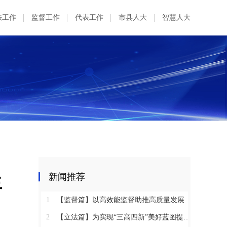
法工作
监督工作
代表工作
市县人大
智慧人大
生
新闻推荐
1
【监督篇】以高效能监督助推高质量发展
2
【立法篇】为实现“三高四新”美好蓝图提供坚实法治保障