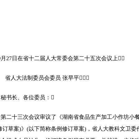
9月27日在省十二届人大常委会第二十五次会议上
人大法制委员会委员 张早平
书长、各位委员：
二十三次会议审议了《湖南省食品生产加工小作坊小
修订草案)》(以下简称条例修订草案)，省人大教科文卫委