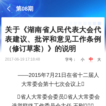
第08期
关于《湖南省人民代表大会代
表建议、批评和意见工作条例
（修订草案）》的说明
中
2017-06-19 17:18:48
字号：
小
大
——2015年7月21日在省十二届人
大常委会第十七次会议上
省人大常委会委员省人大常委会
选举联络工作委员会主任 王刚