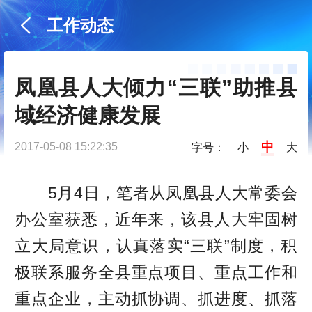
工作动态
凤凰县人大倾力“三联”助推县
域经济健康发展
中
2017-05-08 15:22:35
字号：
小
大
5月4日，笔者从凤凰县人大常委会
办公室获悉，近年来，该县人大牢固树
立大局意识，认真落实“三联”制度，积
极联系服务全县重点项目、重点工作和
重点企业，主动抓协调、抓进度、抓落