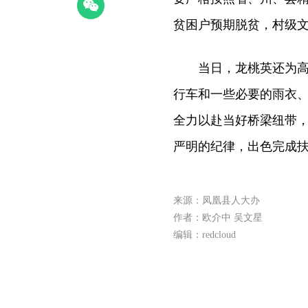
贫困户预期脱贫，村级
当日，龙桃英还为高塘
行车和一些必要的雨衣
全力以赴当好桥梁纽带
严明的纪律，出色完成
来源：凤凰县人大办
作者：欧介中 吴文星
编辑：redcloud