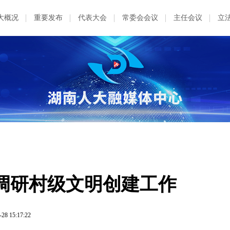
大概况
重要发布
代表大会
常委会会议
主任会议
立
调研村级文明创建工作
-28 15:17:22