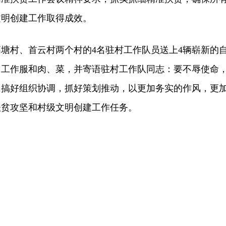
文明创建工作取得成效。
村、首云村两个村的4名驻村工作队员送上4辆崭新的
、工作服和肉、菜，并寄语驻村工作队同志：要不辱使命
，搞好组织协调，抓好策划推动，以更加务实的作风，更
扶贫攻坚和村级文明创建工作任务。