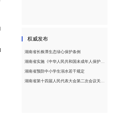
自
权威发布
，
加
湖南省长株潭生态绿心保护条例
湖南省实施《中华人民共和国未成年人保护法》若干规定
湖南省预防中小学生溺水若干规定
湖南省第十四届人民代表大会第二次会议关于湖南省人民代表大会常务委员会工作报告的决议