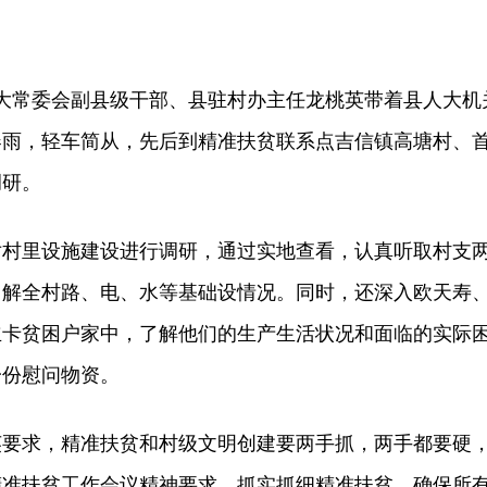
大常委会副县级干部、县驻村办主任龙桃英带着县人大机
春雨，轻车简从，先后到精准扶贫联系点吉信镇高塘村、
调研。
里设施建设进行调研，通过实地查看，认真听取村支
了解全村路、电、水等基础设情况。同时，还深入欧天寿
立卡贫困户家中，了解他们的生产生活状况和面临的实际
一份慰问物资。
求，精准扶贫和村级文明创建要两手抓，两手都要硬
精准扶贫工作会议精神要求，抓实抓细精准扶贫，确保所