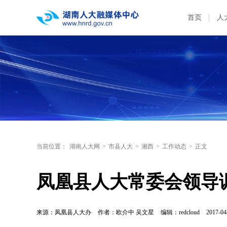
首页
人
当前位置：
湖南人大网
>
市县人大
>
湘西
>
工作动态
>
正文
凤凰县人大常委会领导
来源：凤凰县人大办
作者：欧介中 吴文星
编辑：redcloud
2017-04