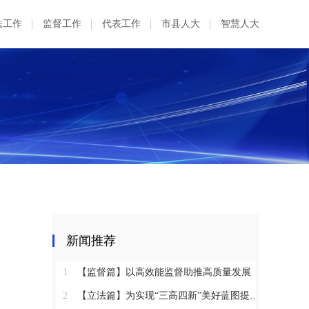
法工作
监督工作
代表工作
市县人大
智慧人大
新闻推荐
1
【监督篇】以高效能监督助推高质量发展
2
【立法篇】为实现“三高四新”美好蓝图提供坚实法治保障