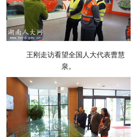
王刚走访看望全国人大代表曹慧
泉。