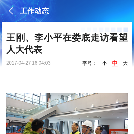
工作动态
王刚、李小平在娄底走访看望
人大代表
中
2017-04-27 16:04:03
字号：
小
大