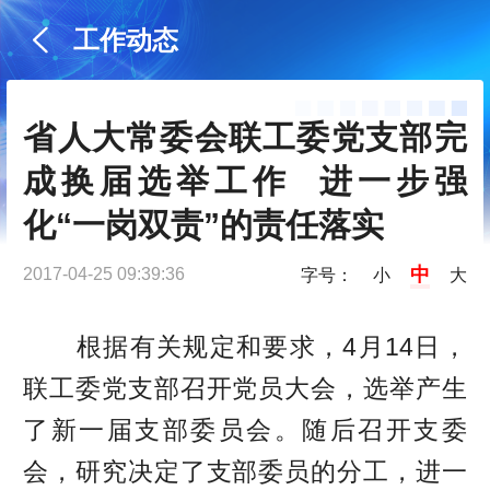
工作动态
省人大常委会联工委党支部完
成换届选举工作  进一步强
化“一岗双责”的责任落实
中
2017-04-25 09:39:36
字号：
小
大
根据有关规定和要求，4月14日，
联工委党支部召开党员大会，选举产生
了新一届支部委员会。随后召开支委
会，研究决定了支部委员的分工，进一