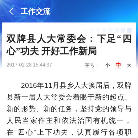
工作交流
双牌县人大常委会：下足“四
心”功夫 开好工作新局
中
2017-02-28 15:44:37
字号：
小
大
2016年11月县乡人大换届后，双牌
县新一届人大常委会着眼于新的起点、
新的形势、新的任务，坚持党的领导与
人民当家作主和依法治国有机统一，
在“四心”上下功夫，认真履行各项职