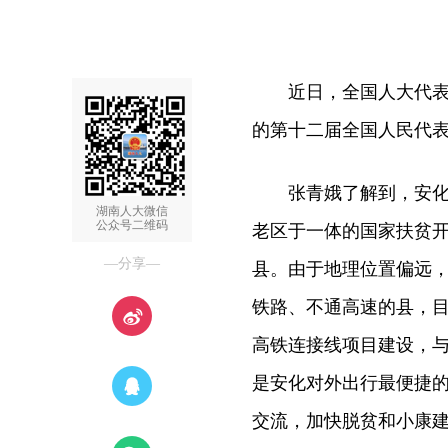
近日，全国人大代表张
的第十二届全国人民代
张青娥了解到，安化县
湖南人大微信
公众号二维码
老区于一体的国家扶贫
—分享—
县。由于地理位置偏远
铁路、不通高速的县，目前
高铁连接线项目建设，
是安化对外出行最便捷
交流，加快脱贫和小康