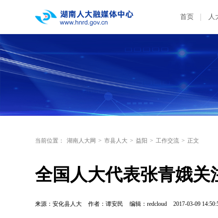
首页
人
当前位置：
湖南人大网
>
市县人大
>
益阳
>
工作交流
>
正文
全国人大代表张青娥关
来源：安化县人大
作者：谭安民
编辑：redcloud
2017-03-09 14:50: