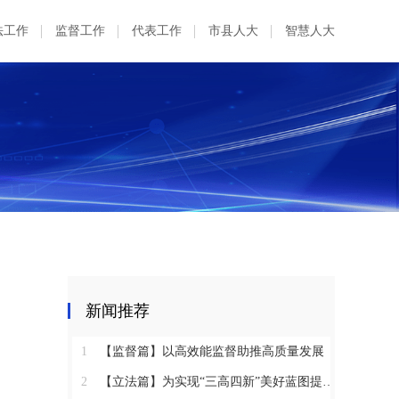
法工作
监督工作
代表工作
市县人大
智慧人大
新闻推荐
1
【监督篇】以高效能监督助推高质量发展
2
【立法篇】为实现“三高四新”美好蓝图提供坚实法治保障