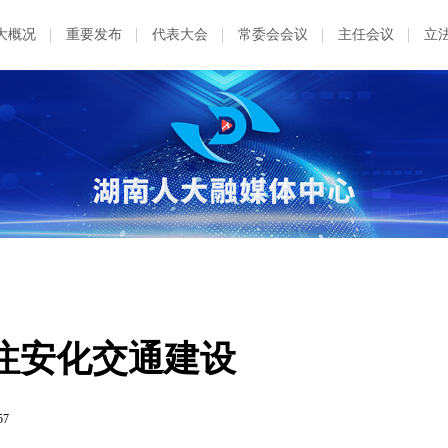
大概况
重要发布
代表大会
常委会会议
主任会议
立
注安化交通建设
57