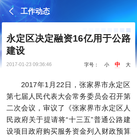
工作动态
永定区决定融资16亿用于公路
建设
中
2017-01-23 09:36:46
字号：
小
大
2017年1月22日，张家界市永定区
第七届人民代表大会常务委员会召开第
二次会议，审议了《张家界市永定区人
民政府关于提请将“十三五”普通公路建
设项目政府购买服务资金列入财政预算