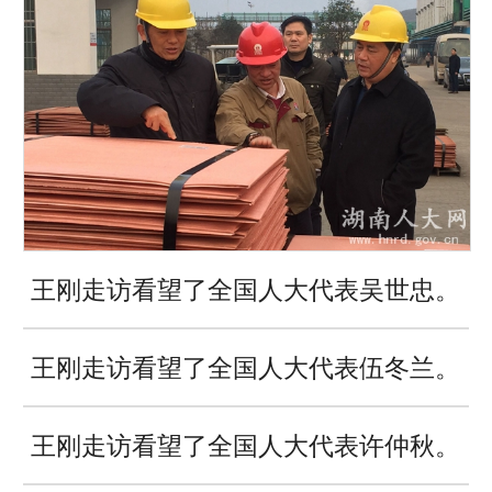
王刚走访看望了全国人大代表吴世忠。
王刚走访看望了全国人大代表伍冬兰。
王刚走访看望了全国人大代表许仲秋。