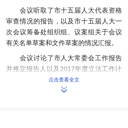
会议听取了市十五届人大代表资格
审查情况的报告，以及市十五届人大一
次会议筹备处组织组、议案组关于会议
有关名单草案和文件草案的情况汇报。
会议讨论了市人大常委会工作报告
并推定报告人以及2017年度立法工作计
划。同时，会议还听取了市人民政府关
点击查看全文

于进一步促进园区发展工作情况的报
告，湘潭市2016年1-11月财政预算执行
及市本级2017年财政预算(草案)安排情
况的报告，并书面听取了市人大常委会