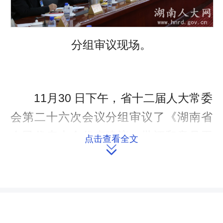
分组审议现场。
11月30 日下午，省十二届人大常委
会第二十六次会议分组审议了《湖南省
人民代表大会代表建议、批评和意见工
点击查看全文
作条例(修订草案·四次审议稿)》(以下简

称四次审议稿)。
此前，省十二届人大常委会第二十
五次会议审议了《湖南省人民代表大会