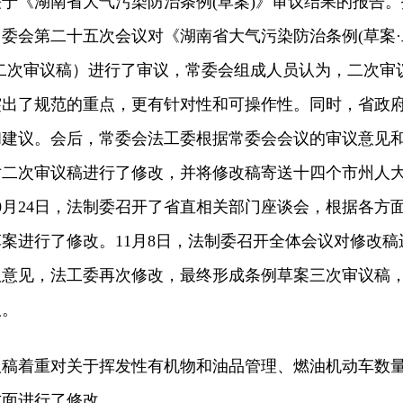
于《湖南省大气污染防治条例(草案)》审议结果的报告。
委会第二十五次会议对《湖南省大气污染防治条例(草案·
二次审议稿）进行了审议，常委会组成人员认为，二次审
突出了规范的重点，更有针对性和可操作性。同时，省政
和建议。会后，常委会法工委根据常委会会议的审议意见
对二次审议稿进行了修改，并将修改稿寄送十四个市州人
0月24日，法制委召开了省直相关部门座谈会，根据各方
案进行了修改。11月8日，法制委召开全体会议对修改稿
议意见，法工委再次修改，最终形成条例草案三次审议稿
议。
着重对关于挥发性有机物和油品管理、燃油机动车数
方面进行了修改。