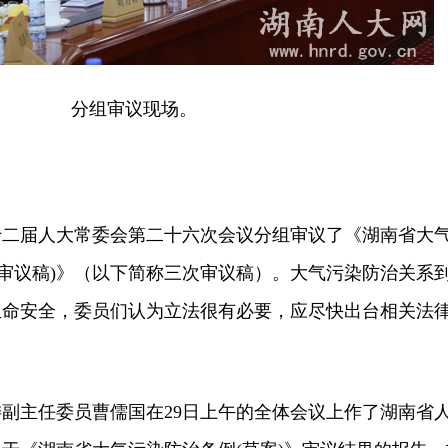
分组审议现场。
十二届人大常委会第二十六次会议分组审议了《湖南省大
次审议稿)》（以下简称三次审议稿）。大气污染防治关系
生命安全，委员们认为立法很有必要，应尽快出台相关法
主任委员曹儒国在29日上午的全体会议上作了湖南省