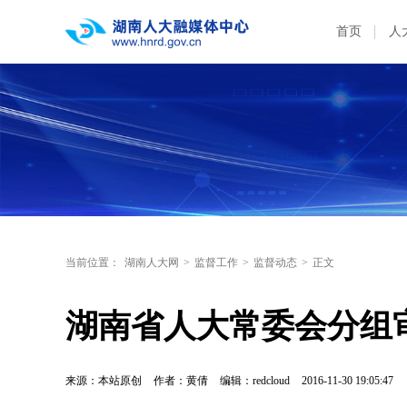
首页
人
当前位置：
湖南人大网
>
监督工作
>
监督动态
>
正文
湖南省人大常委会分组
来源：本站原创
作者：黄倩
编辑：redcloud
2016-11-30 19:05:47