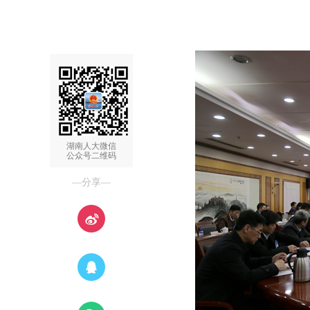
湖南人大微信
公众号二维码
—分享—