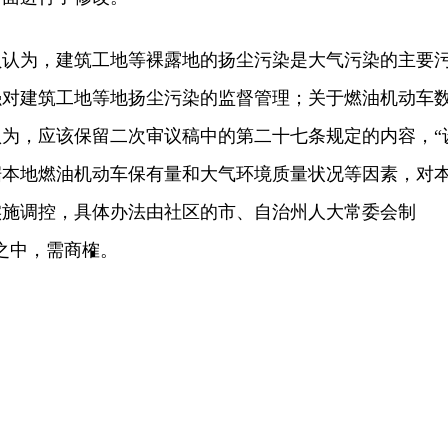
为，建筑工地等裸露地的扬尘污染是大气污染的主要
强对建筑工地等地扬尘污染的监督管理；关于燃油机动车
为，应该保留二次审议稿中的第二十七条规定的内容，“
据本地燃油机动车保有量和大气环境质量状况等因素，对
实施调控，具体办法由社区的市、自治州人大常委会制
之中，需商榷。