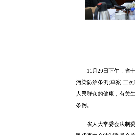
11月29日下午，省
污染防治条例(草案·三
人民群众的健康，有关
条例。
省人大常委会法制委副