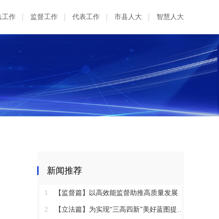
法工作
监督工作
代表工作
市县人大
智慧人大
新闻推荐
1
【监督篇】以高效能监督助推高质量发展
2
【立法篇】为实现“三高四新”美好蓝图提供坚实法治保障