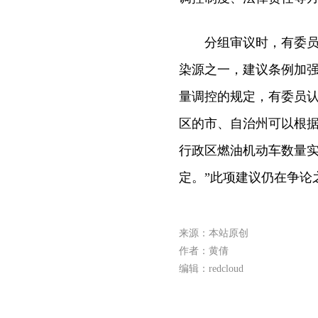
分组审议时，有委员认
染源之一，建议条例加
量调控的规定，有委员认
区的市、自治州可以根
行政区燃油机动车数量
定。”此项建议仍在争论
来源：本站原创
作者：黄倩
编辑：redcloud