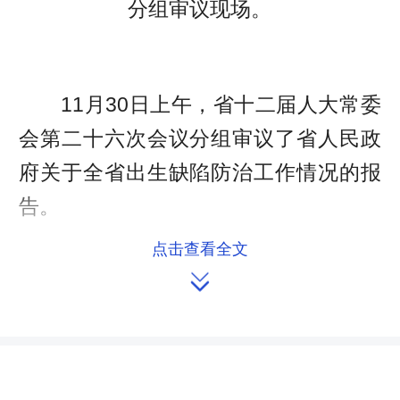
分组审议现场。
11月30日上午，省十二届人大常委
会第二十六次会议分组审议了省人民政
府关于全省出生缺陷防治工作情况的报
告。
点击查看全文
我省是人口大省，也是出生缺陷高

发省。随着全面二孩政策的实施，高龄
孕妇剧增，大大增加了出生缺陷发生风
险。报告显示，我省每2小时就有3名出
生缺陷儿降生，每年新增残疾人1.2万