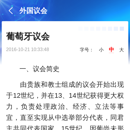
外国议会
葡萄牙议会
中
2016-10-21 10:33:48
字号：
小
大
一、议会简史
由贵族和教士组成的议会开始出现
于12世纪，并在13、14世纪获得更大权
力，负责处理政治、经济、立法等事
宜，直至实现从中选举部分代表，同君
主共同代表国家。15世纪，因葡尚未形