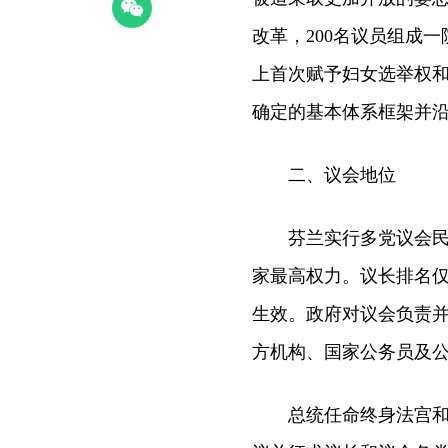
改革，200名议员组成
上首次赋予妇女选举权和被
确定的基本体系框架并
二、议会地位
芬兰实行多党议会民主
家最高权力。议长排名
生效。政府对议会负责
方机构、国家公务员及
总统任命终身法宫和最