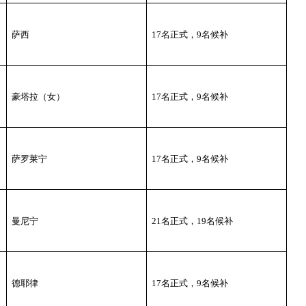
萨西
17
名正式，
9
名候补
豪塔拉（女）
17
名正式，
9
名候补
萨罗莱宁
17
名正式，
9
名候补
曼尼宁
21
名正式，
19
名候补
德耶律
17
名正式，
9
名候补