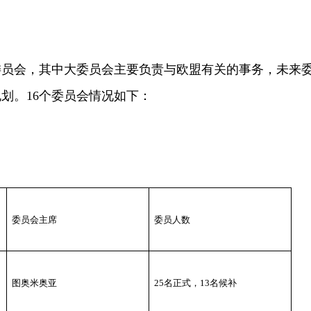
员会，其中大委员会主要负责与欧盟有关的事务，未来
划。16个委员会情况如下：
委员会主席
委员人数
图奥米奥亚
25
名正式，
13
名候补