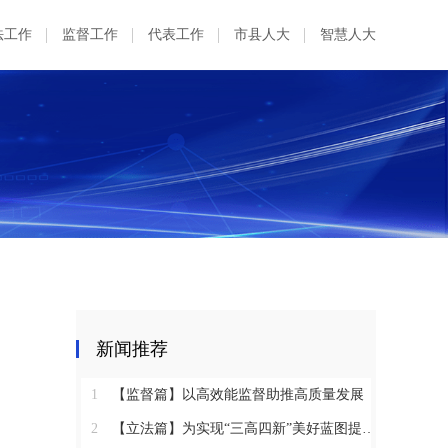
法工作
监督工作
代表工作
市县人大
智慧人大
新闻推荐
1
【监督篇】以高效能监督助推高质量发展
2
【立法篇】为实现“三高四新”美好蓝图提供坚实法治保障