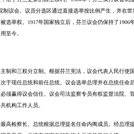
一院制议会。议员分选区通过直接选举按比例产生，并在世
选举权。1917年国家独立后，芬兰议会仍保持了1906
沿用至今。
制和三权分立制。根据芬兰宪法，议会代表人民行使
仅次于现任总统和前任总统。议会选举总理并在总统任命
并必须赢得议会信任。议会司法监察专员有权监督法院、
公共机构工作人员。
高检察长。总统根据总理提名任命内阁成员。经总理