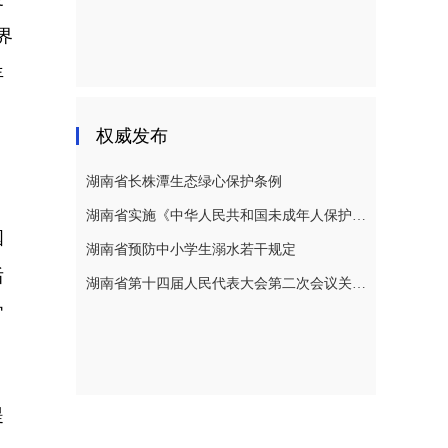
界
年
权威发布
湖南省长株潭生态绿心保护条例
湖南省实施《中华人民共和国未成年人保护法》若干规定
国
湖南省预防中小学生溺水若干规定
后
湖南省第十四届人民代表大会第二次会议关于湖南省人民代表大会常务委员会工作报告的决议
官
提