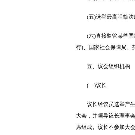
(五)选举最高弹劾法
(六)直接监管某些国
行)、国家社会保障局、
五、议会组织机构
(一)议长
议长经议员选举产生，
大会，并领导议长理事
席组成。议长不参加大