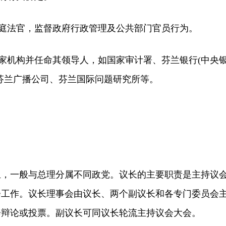
庭法官，监督政府行政管理及公共部门官员行为。
家机构并任命其领导人，如国家审计署、芬兰银行(中央
芬兰广播公司、芬兰国际问题研究所等。
一般与总理分属不同政党。议长的主要职责是主持议
会工作。议长理事会由议长、两个副议长和各专门委员会
会辩论或投票。副议长可同议长轮流主持议会大会。