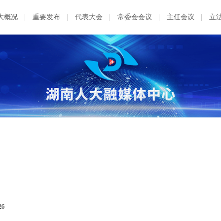
大概况
重要发布
代表大会
常委会会议
主任会议
立
26