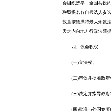
会组织选举，全国共设约
联盟提名各自候选人参选
数量按德洪特最大余数法
天之内向地方行政法院
四、议会职权
(一)立法权。
(二)审议并批准政府
(三)决定并指导政府
(四)批准与外国签署