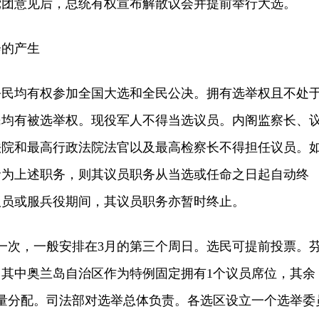
党团意见后，总统有权宣布解散议会并提前举行大选。
的产生
民均有权参加全国大选和全民公决。拥有选举权且不处
民均有被选举权。现役军人不得当选议员。内阁监察长、
法院和最高行政法院法官以及最高检察长不得担任议员。
命为上述职务，则其议员职务从当选或任命之日起自动终
议员或服兵役期间，其议员职务亦暂时终止。
次，一般安排在3月的第三个周日。选民可提前投票。
，其中奥兰岛自治区作为特例固定拥有1个议员席位，其余
数量分配。司法部对选举总体负责。各选区设立一个选举委