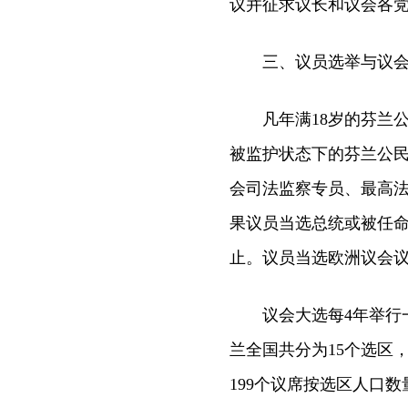
议并征求议长和议会各
三、议员选举与议会
凡年满18岁的芬兰公
被监护状态下的芬兰公
会司法监察专员、最高
果议员当选总统或被任
止。议员当选欧洲议会
议会大选每4年举行一
兰全国共分为15个选区
199个议席按选区人口