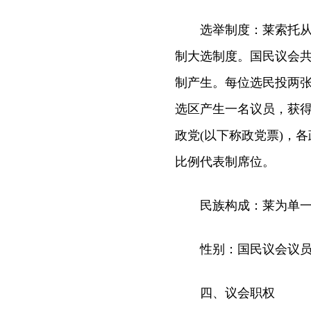
选举制度：莱索托从2
制大选制度。国民议会共
制产生。每位选民投两张
选区产生一名议员，获
政党(以下称政党票)，
比例代表制席位。
民族构成：莱为单一
性别：国民议会议员中
四、议会职权