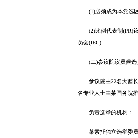
(1)必须成为本党选
(2)比例代表制(PR
员会(IEC)。
(二)参议院议员候选
参议院由22名大酋长和
名专业人士由莱国务院
负责选举的机构：
莱索托独立选举委员会(Lesotho