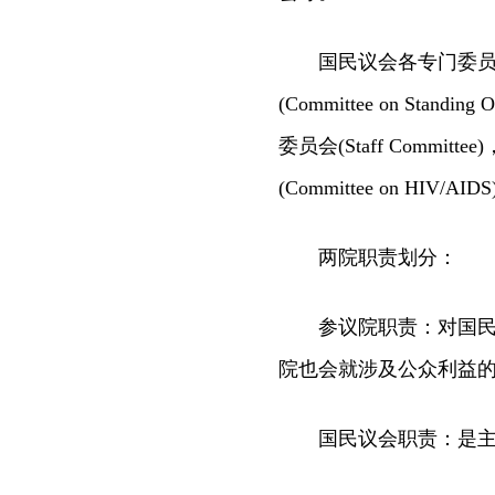
国民议会各专门委员会：事务
(Committee on Standi
委员会(Staff Committe
(Committee on HIV/AID
两院职责划分：
参议院职责：对国民议
院也会就涉及公众利益
国民议会职责：是主要