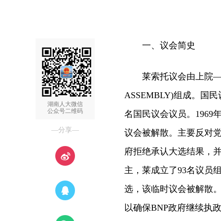
一、议会简史
莱索托议会由上院——参议
ASSEMBLY)组成。
湖南人大微信
公众号二维码
名国民议会议员。1969
—分享—
议会被解散。主要反对党巴
府拒绝承认大选结果，并
主，莱成立了93名议员组
选，该临时议会被解散
以确保BNP政府继续执