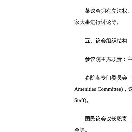
莱议会拥有立法权、预
家大事进行讨论等。
五、议会组织结构
参议院主席职责：主持
参院各专门委员会：事务委员会(
Amenities Committee)
Staff)。
国民议会议长职责：主
会等。