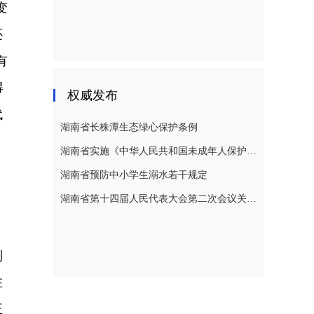
变
还
有
得
权威发布
代
湖南省长株潭生态绿心保护条例
湖南省实施《中华人民共和国未成年人保护法》若干规定
湖南省预防中小学生溺水若干规定
湖南省第十四届人民代表大会第二次会议关于湖南省人民代表大会常务委员会工作报告的决议
制
在
王