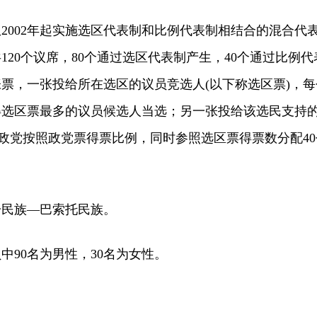
002年起实施选区代表制和比例代表制相结合的混合代
120个议席，80个通过选区代表制产生，40个通过比例代
票，一张投给所在选区的议员竞选人(以下称选区票)，每
得选区票最多的议员候选人当选；另一张投给该选民支持
各政党按照政党票得票比例，同时参照选区票得票数分配40
民族—巴索托民族。
90名为男性，30名为女性。