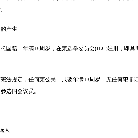
律。
的产生
籍，年满18周岁，在莱选举委员会(IEC)注册，即具
法规定，任何莱公民，只要年满18周岁，无任何犯罪
可参选国会议员。
选人