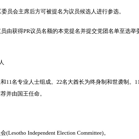
区委员会主席后方可被提名为议员候选人进行参选。
)议员由获得PR议员名额的本党提名并提交党团名单至选举
人
11名专业人士组成。22名大酋长为终身制和世袭制。1
推荐并由国王任命。
 Independent Election Committee)。