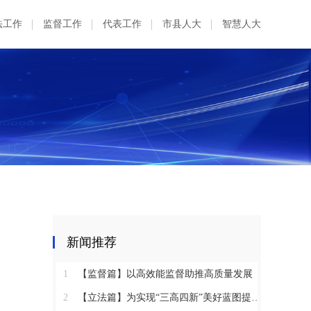
法工作
监督工作
代表工作
市县人大
智慧人大
新闻推荐
1
【监督篇】以高效能监督助推高质量发展
2
【立法篇】为实现“三高四新”美好蓝图提供坚实法治保障