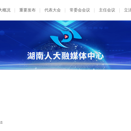
大概况
重要发布
代表大会
常委会会议
主任会议
立
11