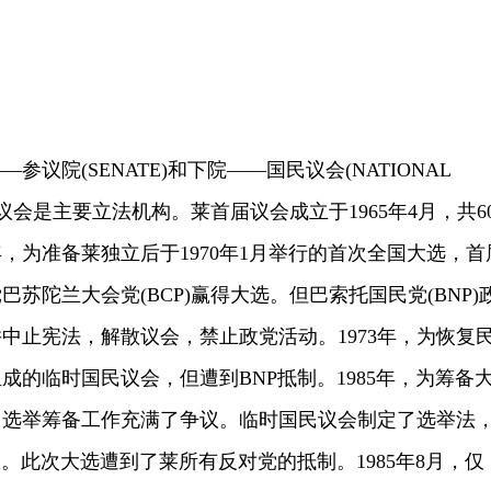
院(SENATE)和下院——国民议会(NATIONAL
国民议会是主要立法机构。莱首届议会成立于1965年4月，共6
年，为准备莱独立后于1970年1月举行的首次全国大选，首
苏陀兰大会党(BCP)赢得大选。但巴索托国民党(BNP)
中止宪法，解散议会，禁止政党活动。1973年，为恢复
成的临时国民议会，但遭到BNP抵制。1985年，为筹备
。选举筹备工作充满了争议。临时国民议会制定了选举法
政。此次大选遭到了莱所有反对党的抵制。1985年8月，仅