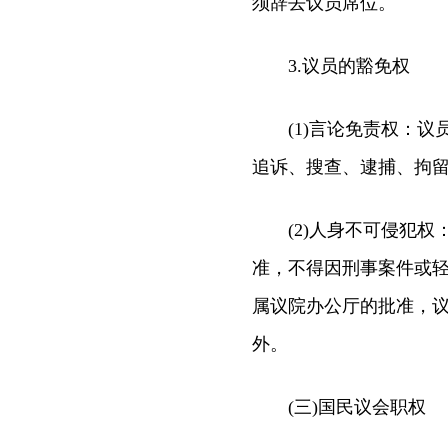
须辞去议员席位。
3.议员的豁免权
(1)言论免责权：议
追诉、搜查、逮捕、拘
(2)人身不可侵犯权
准，不得因刑事案件或
属议院办公厅的批准，
外。
(三)国民议会职权