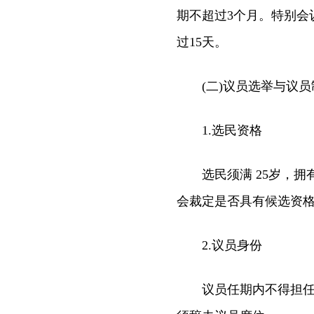
期不超过3个月。特别会
过15天。
(二)议员选举与议员
1.选民资格
选民须满 25岁，拥
会裁定是否具有候选资
2.议员身份
议员任期内不得担任其