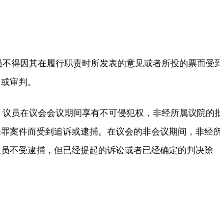
员不得因其在履行职责时所发表的意见或者所投的票而受
留或审判。
：议员在议会会议期间享有不可侵犯权，非经所属议院的
轻罪案件而受到追诉或逮捕。在议会的非会议期间，非经
议员不受逮捕，但已经提起的诉讼或者已经确定的判决除