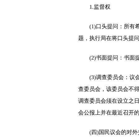
1.监督权
(1)口头提问：所有
题，执行局在将口头提问
(2)书面提问：书面
(3)调查委员会：议
查委员会，该委员会不得
调查委员会须在设立之日
会公报上并在最近召开
(四)国民议会的对外