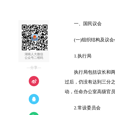
一、国民议会
(一)组织结构及议会
湖南人大微信
1.执行局
公众号二维码
—分享—
执行局包括议长和两位
过后，仍没有达到三分
动，任命办公室高级官
2.常设委员会