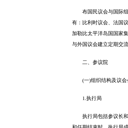
布国民议会与国际组织
有：比利时议会、法国
加勒比太平洋岛国国家
与外国议会建立定期交
二、参议院
(一)组织结构及议会
1.执行局
执行局包括参议长和两
和任期结束时，执行局