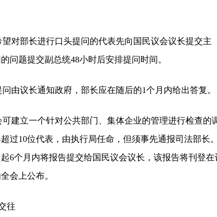
希望对部长进行口头提问的代表先向国民议会议长提交主
的问题提交副总统48小时后安排提问时间。
提问由议长通知政府，部长应在随后的1个月内给出答复。
会可建立一个针对公共部门、集体企业的管理进行检查的
超过10位代表，由执行局任命，但须事先通报司法部长
起6个月内将报告提交给国民议会议长，该报告将刊登在
的全会上公布。
交往