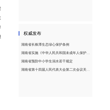
营
在
季
权威发布
但
湖南省长株潭生态绿心保护条例
湖南省实施《中华人民共和国未成年人保护法》若干规定
湖南省预防中小学生溺水若干规定
湖南省第十四届人民代表大会第二次会议关于湖南省人民代表大会常务委员会工作报告的决议