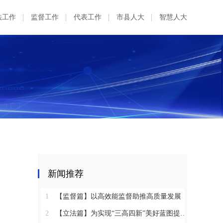
法工作
监督工作
代表工作
市县人大
智慧人大
新闻推荐
1
【监督篇】以高效能监督助推高质量发展
2
【立法篇】为实现“三高四新”美好蓝图提供坚实法治保障