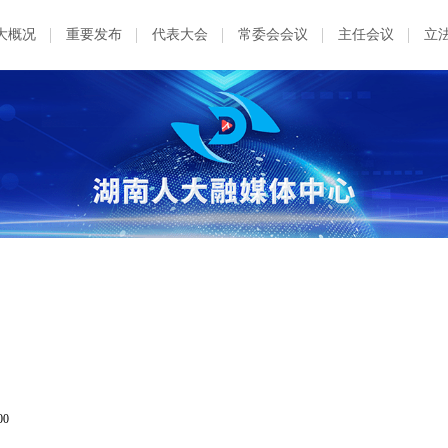
大概况
重要发布
代表大会
常委会会议
主任会议
立
00