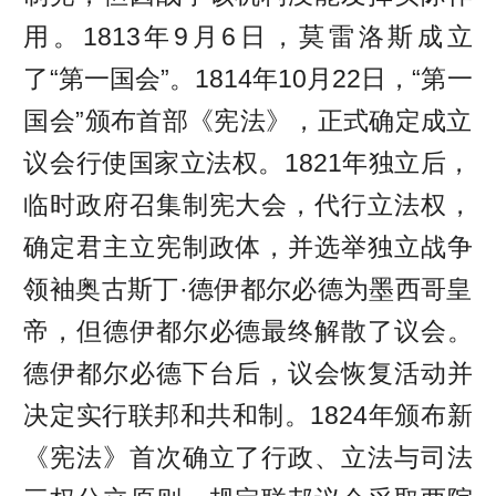
用。1813年9月6日，莫雷洛斯成立
了“第一国会”。1814年10月22日，“第一
国会”颁布首部《宪法》，正式确定成立
议会行使国家立法权。1821年独立后，
临时政府召集制宪大会，代行立法权，
确定君主立宪制政体，并选举独立战争
领袖奥古斯丁·德伊都尔必德为墨西哥皇
帝，但德伊都尔必德最终解散了议会。
德伊都尔必德下台后，议会恢复活动并
决定实行联邦和共和制。1824年颁布新
《宪法》首次确立了行政、立法与司法