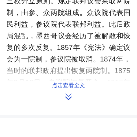
三权分立原则。规定联邦议会采取两院
制，由参、众两院组成。众议院代表国
民利益，参议院代表联邦利益。此后政
局混乱，墨西哥议会经历了被解散和恢
复的多次反复。1857年《宪法》确定议
会为一院制，参议院被取消。1874年，
当时的联邦政府提出恢复两院制。1875
年9月16日，参议院恢复开会。1917年
点击查看全文
《宪法》重新确定联邦议会采取两院

制。
二、议员候选人资格