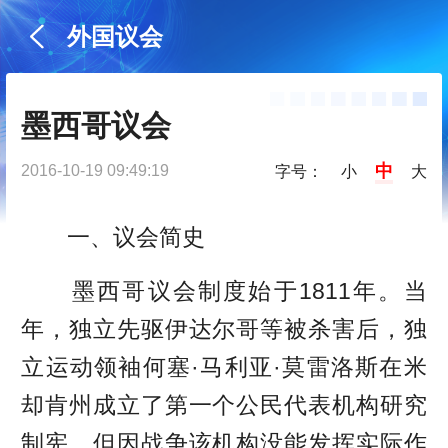
外国议会
墨西哥议会
中
2016-10-19 09:49:19
字号：
小
大
一、议会简史
墨西哥议会制度始于1811年。当
年，独立先驱伊达尔哥等被杀害后，独
立运动领袖何塞·马利亚·莫雷洛斯在米
却肯州成立了第一个公民代表机构研究
制宪，但因战争该机构没能发挥实际作