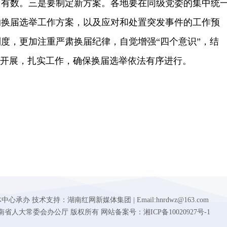
中有数。三是要制定新方案。各地要在同级党委的集中统
的换届选举工作方案，以及应对和处置突发事件的工作预
度，更加注重严肃换届纪律，自觉增强“四个意识”，结
的开展，扎实工作，确保换届选举依法有序进行。
 技术支持：湖南红网新媒体集团 | Email:hnrdwz@163.com
d.gov.cn 湖南省人大常委会办公厅 版权所有 网站备案号：湘ICP备10020927号-1