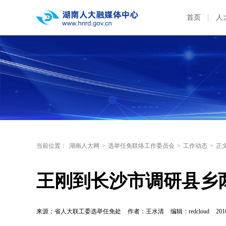
首页
人
当前位置：
湖南人大网
>
选举任免联络工作委员会
>
工作动态
>
正
王刚到长沙市调研县乡
来源：省人大联工委选举任免处
作者：王水清
编辑：redcloud
201