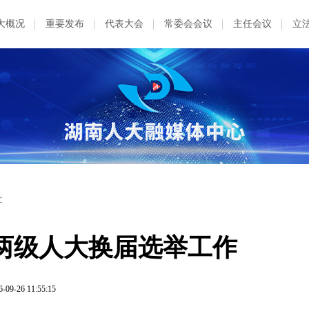
大概况
重要发布
代表大会
常委会会议
主任会议
立
文
两级人大换届选举工作
6-09-26 11:55:15