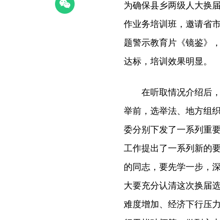
为确保县乡两级人大换届
作业务培训班，邀请省
题警示教育片《镜鉴》
达标，培训效果明显。
在听取情况介绍后，王
举前，选举法、地方组
委分别下发了一系列重
工作提出了一系列新的
的同志，要先学一步，
大要充分认清这次换届
难度增加、经济下行压