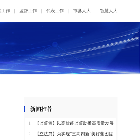
法工作
监督工作
代表工作
市县人大
智慧人大
新闻推荐
1
【监督篇】以高效能监督助推高质量发展
2
【立法篇】为实现“三高四新”美好蓝图提供坚实法治保障