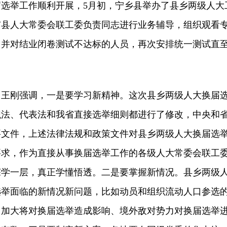
选举工作顺利开展，5月初，宁乡县举办了县乡两级人大
市县人大常委会联工委负责同志进行业务辅导，组织观看
，并对结业闭卷测试不达标的人员，再次安排统一测试直
刚强调，一是要学习新精神。这次县乡两级人大换届
织法、代表法和我省直接选举细则都进行了修改，中央和
要文件，上述法律法规和政策文件对县乡两级人大换届选
要求，作为直接从事换届选举工作的各级人大常委会联工
深学一层，真正学懂悟透。二是要掌握新情况。县乡两级
选举面临的新情况新问题，比如动员和组织流动人口参选
力加大将对换届选举造成影响、境外敌对势力对换届选举