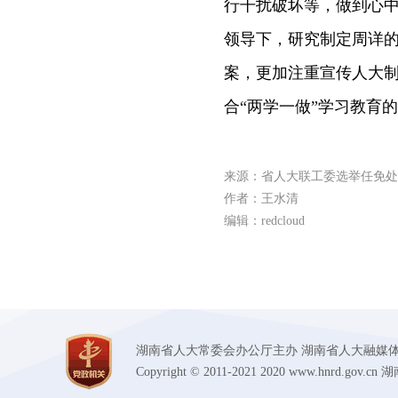
行干扰破坏等，做到心
领导下，研究制定周详
案，更加注重宣传人大制
合“两学一做”学习教育
来源：省人大联工委选举任免处
作者：王水清
编辑：redcloud
湖南省人大常委会办公厅主办 湖南省人大融媒体中心承办
Copyright © 2011-2021 2020 www.hnr