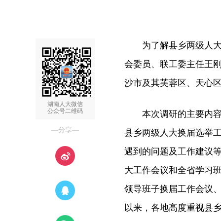
为了解县乡两级人大换届
会委员、联工委主任王
沙市及其芙蓉区、天心
湖南人大微信
公众号二维码
本次调研的主要内容是
—分享—
县乡两级人大换届选举
遇到的问题及工作建议等
大工作会议和全省学习班
领导班子换届工作会议
以来，各地高度重视县