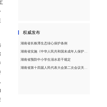
工
专
至
权威发布
湖南省长株潭生态绿心保护条例
选
湖南省实施《中华人民共和国未成年人保护法》若干规定
省
湖南省预防中小学生溺水若干规定
举
湖南省第十四届人民代表大会第二次会议关于湖南省人民代表大会常务委员会工作报告的决议
委
人
的
进