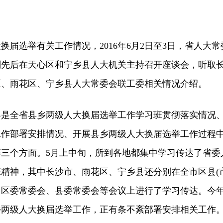
选举有关工作情况，2016年6月2日至3日，省人大常
刚先后在天心区和宁乡县人大机关主持召开座谈会，听取
区、雨花区、宁乡县人大常委会联工委相关情况介绍。
全省县乡两级人大换届选举工作学习班贯彻落实情况
工作部署安排情况、开展县乡两级人大换届选举工作过程
三个方面。5月上中旬，所到各地都集中学习传达了省委
精神，其中长沙市、雨花区、宁乡县还分别在全市区县(市
、区委常委会、县委常委会等会议上进行了学习传达。今
乡两级人大换届选举工作，正有条不紊部署安排相关工作