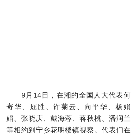
9月14日，在湘的全国人大代表何
寄华、屈胜、许菊云、向平华、杨娟
娟、张晓庆、戴海蓉、蒋秋桃、潘润兰
等相约到宁乡花明楼镇视察。代表们在