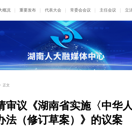
大概况
重要发布
代表大会
常委会会议
主任会议
立
>
正文
请审议《湖南省实施〈中华
办法（修订草案）》的议案