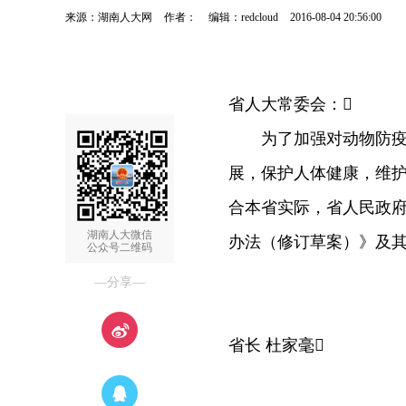
来源：湖南人大网
作者：
编辑：redcloud
2016-08-04 20:56:00
省人大常委会：
为了加强对动物防疫活
展，保护人体健康，维
合本省实际，省人民政
湖南人大微信
办法（修订草案）》及其
公众号二维码
—分享—
省长 杜家毫