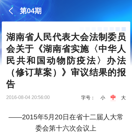
第04期
湖南省人民代表大会法制委员
会关于《湖南省实施〈中华人
民共和国动物防疫法〉办法
（修订草案）》审议结果的报
告
中
2016-08-04 20:56:00
字号：
小
大
——2015年5月20日在省十二届人大常
委会第十六次会议上