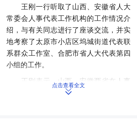
王刚一行听取了山西、安徽省人大
常委会人事代表工作机构的工作情况介
绍，与有关同志进行了座谈交流，并实
地考察了太原市小店区坞城街道代表联
系群众工作室、合肥市省人大代表第四
小组的工作。
王刚表示，山西、安徽两省在人事
点击查看全文

任免、代表监督和代表小组活动等工作
中，创新思路，规范制度，经验丰富，
成效明显，值得我们认真思考、好好学
习和借鉴。