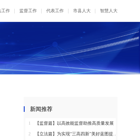
法工作
监督工作
代表工作
市县人大
智慧人大
新闻推荐
1
【监督篇】以高效能监督助推高质量发展
2
【立法篇】为实现“三高四新”美好蓝图提供坚实法治保障