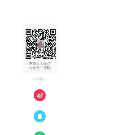
湖南人大微信
公众号二维码
—分享—