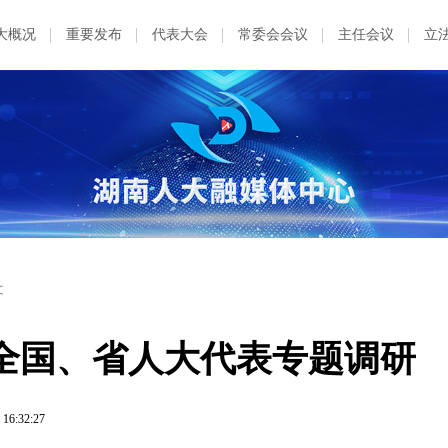
大概况
重要发布
代表大会
常委会会议
主任会议
立
文
全国、省人大代表专题调研
 16:32:27