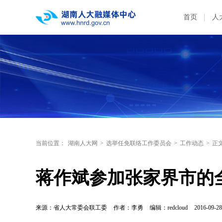
首页
人
当前位置：
湖南人大网
>
选举任免联络工作委员会
>
工作动态
>
正
蒋作斌参加张家界市的
来源：省人大常委会联工委
作者：李勇
编辑：redcloud
2016-09-28