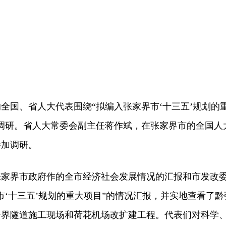
国、省人大代表围绕“拟编入张家界市‘十三五’规划的
专题调研。省人大常委会副主任蒋作斌，在张家界市的全国人
参加调研。
界市政府作的全市经济社会发展情况的汇报和市发改
市‘十三五’规划的重大项目”的情况汇报，并实地查看了黔
云界隧道施工现场和荷花机场改扩建工程。代表们对科学