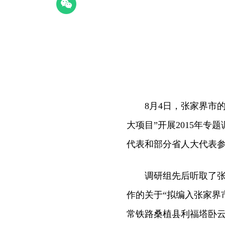
8月4日，张家界市的全
大项目”开展2015年
代表和部分省人大代表
调研组先后听取了张家
作的关于“拟编入张家界
常铁路桑植县利福塔卧