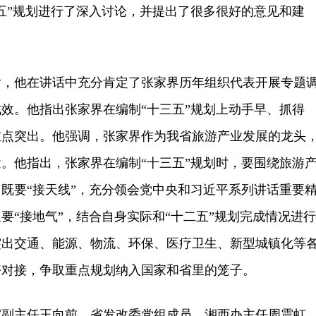
五”规划进行了深入讨论，并提出了很多很好的意见和建
他在讲话中充分肯定了张家界历年组织代表开展专题
效。他指出张家界在编制“十三五”规划上动手早、抓得
重点突出。他强调，张家界作为我省旅游产业发展的龙头
。他指出，张家界在编制“十三五”规划时，要围绕旅游
既要“接天线”，充分领会党中央和习近平系列讲话重要
要“接地气”，结合自身实际和“十二五”规划完成情况进行
突出交通、能源、物流、环保、医疗卫生、新型城镇化等
好对接，争取重点规划纳入国家和省里的笼子。
主任王向前，省发改委党组成员、湘西办主任周震虹