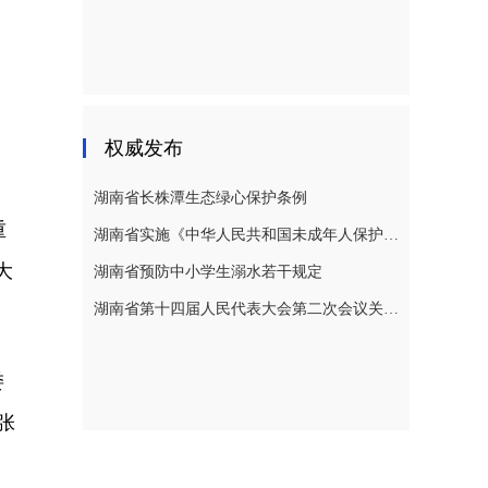
权威发布
湖南省长株潭生态绿心保护条例
重
湖南省实施《中华人民共和国未成年人保护法》若干规定
大
湖南省预防中小学生溺水若干规定
湖南省第十四届人民代表大会第二次会议关于湖南省人民代表大会常务委员会工作报告的决议
委
张
、