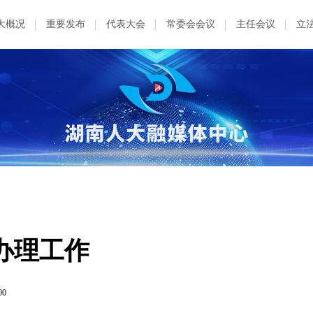
大概况
重要发布
代表大会
常委会会议
主任会议
立
办理工作
00