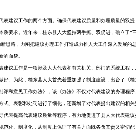
代表建议工作的两个方面。确保代表建议质量和办理质量的双提
本质要求。近年来，桂东县人大坚持两手抓、双促进，确立了“
的新思路，力图把建议办理工作打造成力推人大工作深入发展的
新的面貌。
表建议工作是一项涉及人大代表和有关机关、部门的系统工程，
做好。为此，桂东县人大首先着重加强了制度建设，出台了《桂
批评和意见工作办法》，该《办法》不仅对代表建议的办理程序
方式、表彰和处罚进行了细化，还新增了对代表提出建议的相关
导代表提高代表建议质量等程序，有力地促进了县人大代表建议
规范化、制度化，从制度上保证了有关方面既各负其责又密切配