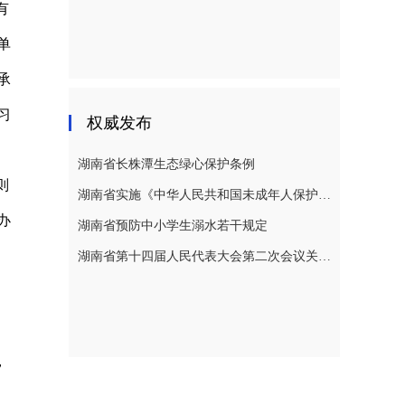
有
单
承
习
权威发布
湖南省长株潭生态绿心保护条例
则
湖南省实施《中华人民共和国未成年人保护法》若干规定
办
湖南省预防中小学生溺水若干规定
闻
湖南省第十四届人民代表大会第二次会议关于湖南省人民代表大会常务委员会工作报告的决议
，
，