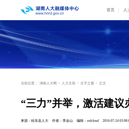
首页
人
当前位置：
湖南人大网
>
人大文苑
>
文字之窗
>
正文
“三力”并举，激活建议
来源：桂东县人大
作者：李金山
编辑：redcloud
2016-07-24 03:08: