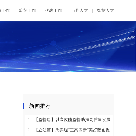
法工作
监督工作
代表工作
市县人大
智慧人大
新闻推荐
1
【监督篇】以高效能监督助推高质量发展
2
【立法篇】为实现“三高四新”美好蓝图提供坚实法治保障