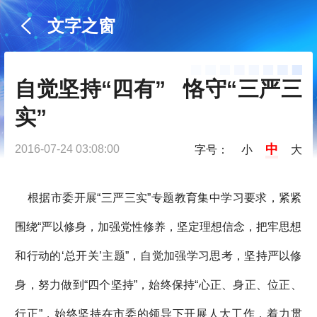
文字之窗
自觉坚持“四有”   恪守“三严三
实”
中
2016-07-24 03:08:00
字号：
小
大
根据市委开展“三严三实”专题教育集中学习要求，紧紧
围绕“严以修身，加强党性修养，坚定理想信念，把牢思想
和行动的‘总开关’主题”，自觉加强学习思考，坚持严以修
身，努力做到“四个坚持”，始终保持“心正、身正、位正、
行正”，始终坚持在市委的领导下开展人大工作，着力贯