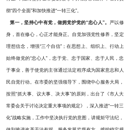
彻“四个全面”和加快推进“一转三化”。
第一，坚持心中有党，做拥党护党的“忠心人”。
严以修
身，首在修心，心正才能身正。自觉加强党性修养，坚定
理想信念，增强“三个自信”；在思想上、组织上、行动上
始终做党的“忠心人”，忠于党、忠于国家、忠于人民，忠
于事业，善于使党的主张通过法定程序成为国家意志和人
民自觉行动。在市委的坚强领导下，围绕中心服务大局，
按照“抓大事、议大事、决大事”的原则，出台了《市人大
常委会关于讨论决定重大事项的规定》，深入推进“一转三
化”战略实施，工作中坚决执行党的意图，讲规矩守法纪，
做到推进改革于法有据、服务发展监督有方、维护稳定规