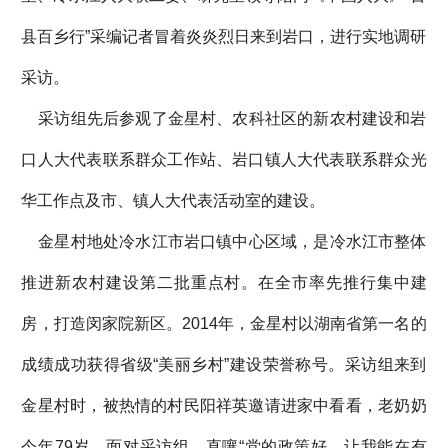
县百乡行”采编记者冒着炎炎烈日来到岩口，进行实地调研
采访。
采访组先后参观了金星村、农科社区的新农村建设和岩
口人大代表联系群众工作站、岩口镇人大代表联系群众光
华工作点及市、镇人大代表活动室的建设。
金星村地处冷水江市岩口镇中心区域，是冷水江市整体
推进新农村建设第二批重点村。在全市率先推行集中建
房，打造闵家院新区。2014年，金星村以湖南省第一名的
成绩成功获得省级“美丽乡村”建设荣誉称号。采访组来到
金星村时，被热情的村民阳祥英邀请进家中看看，老奶奶
今年79岁，面对采访组，直嚷“党的政策好，让我能在有