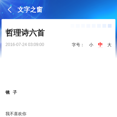
文字之窗
哲理诗六首
中
2016-07-24 03:09:00
字号：
小
大
镜 子
我不喜欢你