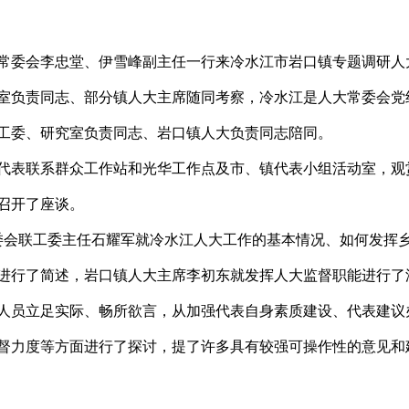
常委会李忠堂、伊雪峰副主任一行来冷水江市岩口镇专题调研人
室负责同志、部分镇人大主席随同考察，冷水江是人大常委会党
工委、研究室负责同志、岩口镇人大负责同志陪同。
代表联系群众工作站和光华工作点及市、镇代表小组活动室，观
召开了座谈。
会联工委主任石耀军就冷水江人大工作的基本情况、如何发挥
进行了简述，岩口镇人大主席李初东就发挥人大监督职能进行了
人员立足实际、畅所欲言，从加强代表自身素质建设、代表建议
督力度等方面进行了探讨，提了许多具有较强可操作性的意见和