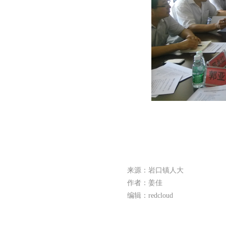
来源：岩口镇人大
作者：姜佳
编辑：redcloud