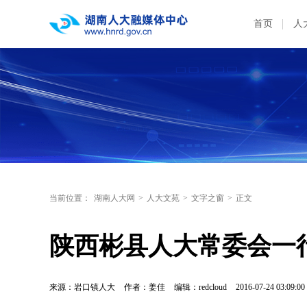
首页
人
当前位置：
湖南人大网
>
人大文苑
>
文字之窗
>
正文
陕西彬县人大常委会一
来源：岩口镇人大
作者：姜佳
编辑：redcloud
2016-07-24 03:09:00