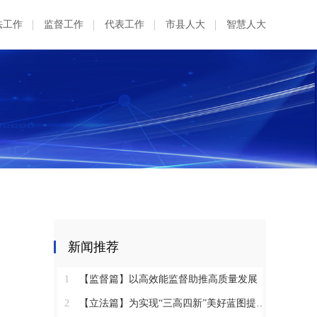
法工作
监督工作
代表工作
市县人大
智慧人大
新闻推荐
1
【监督篇】以高效能监督助推高质量发展
2
【立法篇】为实现“三高四新”美好蓝图提供坚实法治保障