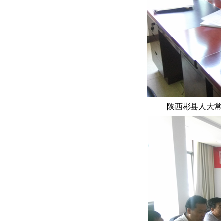
陕西彬县人大常