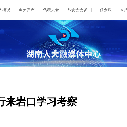
大概况
重要发布
代表大会
常委会会议
主任会议
立
行来岩口学习考察