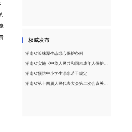
设
的
能
责
权威发布
湖南省长株潭生态绿心保护条例
湖南省实施《中华人民共和国未成年人保护法》若干规定
湖南省预防中小学生溺水若干规定
湖南省第十四届人民代表大会第二次会议关于湖南省人民代表大会常务委员会工作报告的决议