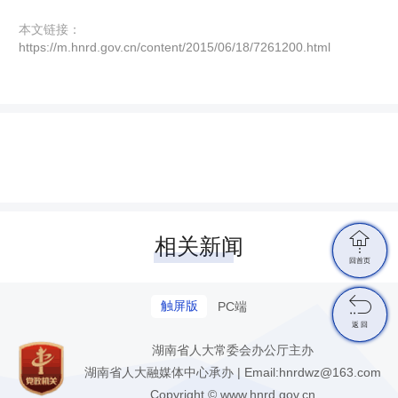
本文链接：
https://m.hnrd.gov.cn/content/2015/06/18/7261200.html

相关新闻
回首页

触屏版
PC端
返 回
湖南省人大常委会办公厅主办
湖南省人大融媒体中心承办 | Email:hnrdwz@163.com
Copyright © www.hnrd.gov.cn