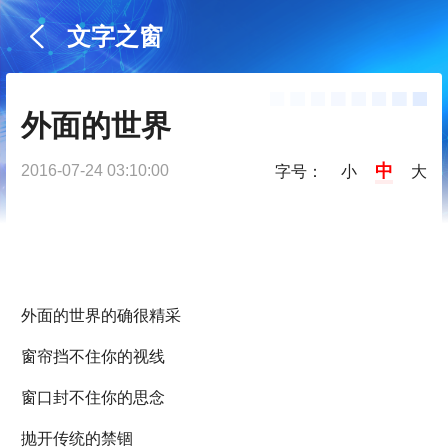
文字之窗
外面的世界
中
2016-07-24 03:10:00
字号：
小
大
外面的世界的确很精采
窗帘挡不住你的视线
窗口封不住你的思念
抛开传统的禁锢