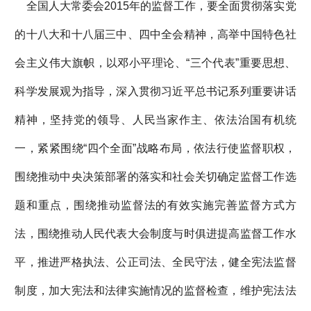
全国人大常委会2015年的监督工作，要全面贯彻落实党
的十八大和十八届三中、四中全会精神，高举中国特色社
会主义伟大旗帜，以邓小平理论、“三个代表”重要思想、
科学发展观为指导，深入贯彻习近平总书记系列重要讲话
精神，坚持党的领导、人民当家作主、依法治国有机统
一，紧紧围绕“四个全面”战略布局，依法行使监督职权，
围绕推动中央决策部署的落实和社会关切确定监督工作选
题和重点，围绕推动监督法的有效实施完善监督方式方
法，围绕推动人民代表大会制度与时俱进提高监督工作水
平，推进严格执法、公正司法、全民守法，健全宪法监督
制度，加大宪法和法律实施情况的监督检查，维护宪法法