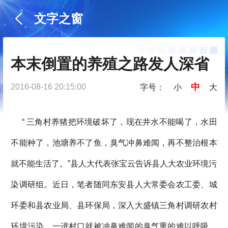
文字之窗
本末倒置的养殖之路发人深省
中
2016-08-16 20:15:00
字号：
小
大
“ 三角村养猪把环境破坏了，现在井水不能喝了，水田
不能种了，池塘养不了鱼，臭气冲鼻难闻，再不整治根本
就不能生活了。”县人大代表张宝云告诉县人大农业环境污
染调研组。近日，笔者随同东安县人大常委会农工委、城
环委和县农业局、县环保局，深入大盛镇三角村调研农村
环境污染。一进村口就被冲鼻难闻的臭气熏的难以呼吸，